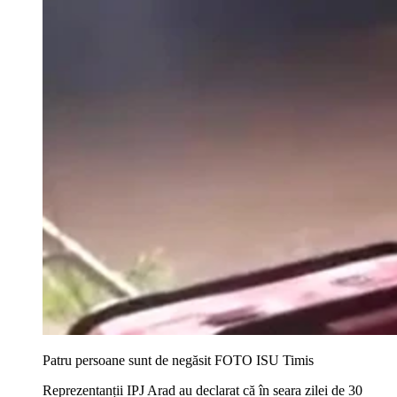
Patru persoane sunt de negăsit FOTO ISU Timis
Reprezentanții IPJ Arad au declarat că în seara zilei de 30