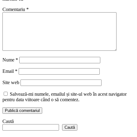
Comentariu
*
Nume
*
Email
*
Site web
Salvează-mi numele, emailul și site-ul web în acest navigator
pentru data viitoare când o să comentez.
Caută
Caută