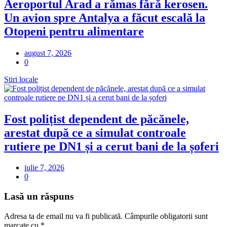
Aeroportul Arad a rămas fără kerosen.
Un avion spre Antalya a făcut escală la
Otopeni pentru alimentare
august 7, 2026
0
Stiri locale
Fost polițist dependent de păcănele,
arestat după ce a simulat controale
rutiere pe DN1 și a cerut bani de la șoferi
iulie 7, 2026
0
Lasă un răspuns
Adresa ta de email nu va fi publicată.
Câmpurile obligatorii sunt
marcate cu
*