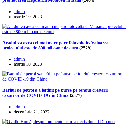
promovarea Republicii Moldova în Italia
(2664)
admin
martie 10, 2023
Aradul va avea cel mai mare parc fotovoltaic. Valoarea
proiectului este de 800 milioane de euro
(2529)
admin
martie 10, 2023
Barilul de petrol s-a ieftinit pe burse pe fondul creșterii
cazurilor de COVID-19 din China
(2377)
admin
decembrie 21, 2022