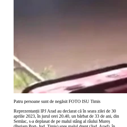
Patru persoane sunt de negăsit FOTO ISU Timis
Reprezentanții IPJ Arad au declarat că în seara zilei de 30
aprilie 2023, în jurul orei 20.40, un bărbat de 33 de ani, din
Semlac, s-a deplasat de pe malul stâng al râului Mureș
(Periam Port- Jud. Timiș) spre malul drept (Jud. Arad), în