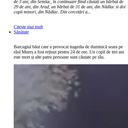
de 3 ani, din Semlac, în continuare fiind căutați un bărbat de
29 de ani, din Arad, un bărbat de 31 de ani, din Nădlac si doi
copii minori, din Nădlac. Din cercetări a...
Citeşte mai mult
Sănătate
Barcagiul băut care a provocat tragedia de duminică seara pe
râul Mureș a fost reținut pentru 24 de ore. Un copil de trei ani
este mort și alte patru persoane sunt căutate pe râu.