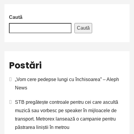
Caută
Caută
Postări
„Vom cere pedepse lungi cu închisoarea” – Aleph
News
STB pregătește controale pentru cei care ascultă
muzică sau vorbesc pe speaker în mijloacele de
transport. Metrorex lansează o campanie pentru
păstrarea liniștii în metrou