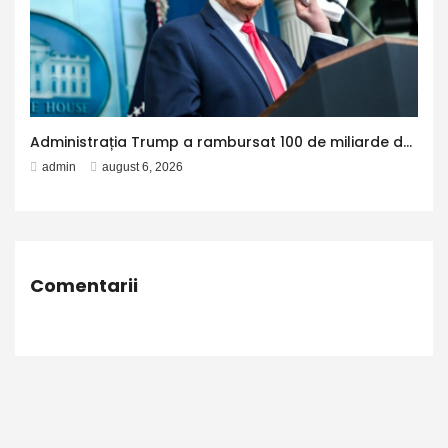
Administrația Trump a rambursat 100 de miliarde de dolari companiilor americane, după ce Curtea Supremă a decis că tarifele impuse de Trump sunt ilegale
admin
august 6, 2026
Comentarii