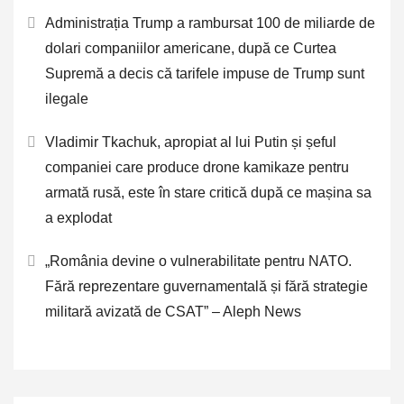
Administrația Trump a rambursat 100 de miliarde de
dolari companiilor americane, după ce Curtea
Supremă a decis că tarifele impuse de Trump sunt
ilegale
Vladimir Tkachuk, apropiat al lui Putin și șeful
companiei care produce drone kamikaze pentru
armată rusă, este în stare critică după ce mașina sa
a explodat
„România devine o vulnerabilitate pentru NATO.
Fără reprezentare guvernamentală și fără strategie
militară avizată de CSAT” – Aleph News