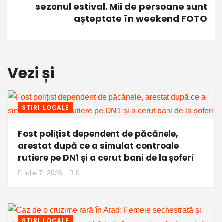
sezonul estival. Mii de persoane sunt
așteptate în weekend FOTO
Vezi și
STIRI LOCALE
Fost polițist dependent de păcănele,
arestat după ce a simulat controale
rutiere pe DN1 și a cerut bani de la șoferi
iulie 7, 2026
0
STIRI LOCALE