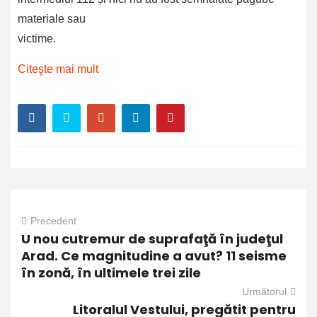
materiale sau
victime.
Citeşte mai mult
Precedent
U nou cutremur de suprafaţă în judeţul
Arad. Ce magnitudine a avut? 11 seisme
în zonă, în ultimele trei zile
Următorul
Litoralul Vestului, pregătit pentru