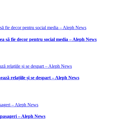
ea să fie decor pentru social media – Aleph News
ează relațiile și se despart – Aleph News
 pasageri – Aleph News