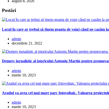
august 8, 2026
Postări
Locul în care ar trebui să ținem geanta de voiaj când ne cazăm la
admin
decembrie 21, 2022
Demers jurnalistic al istoricului Antoniu Martin pentru promovar
admin
martie 10, 2023
Aradul va avea cel mai mare parc fotovoltaic. Valoarea proiectulu
admin
martie 10, 2023