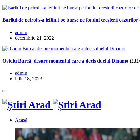
Barilul de petrol s-a ieftinit pe burse pe fondul creșterii cazuri
admin
decembrie 21, 2022
Ovidiu Burcă, despre momentul care a decis duelul Dinamo
(232
admin
iulie 18, 2023
Acasă