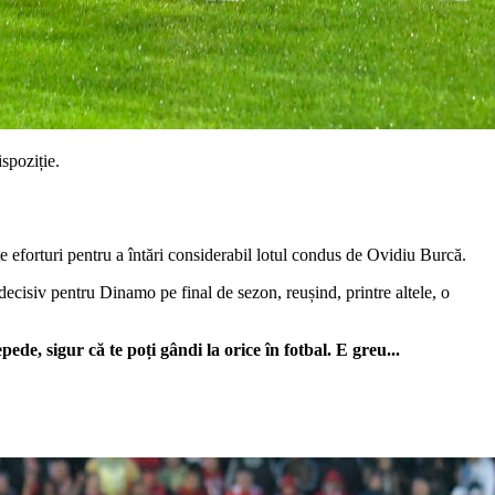
spoziție.
te eforturi pentru a întări considerabil lotul condus de Ovidiu Burcă.
decisiv pentru Dinamo pe final de sezon, reușind, printre altele, o
e, sigur că te poți gândi la orice în fotbal. E greu...