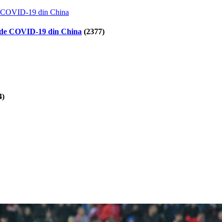
lor de COVID-19 din China
(2377)
4)