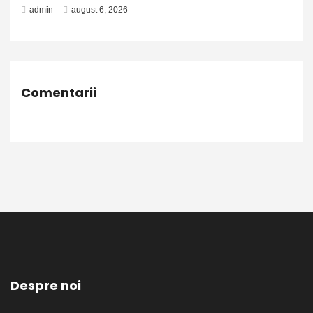
admin
august 6, 2026
Comentarii
Despre noi