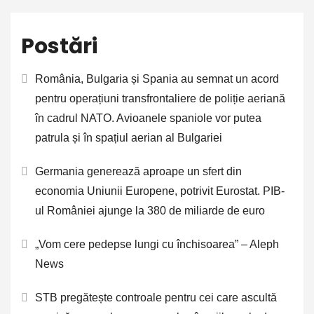
Postări
România, Bulgaria și Spania au semnat un acord
pentru operațiuni transfrontaliere de poliție aeriană
în cadrul NATO. Avioanele spaniole vor putea
patrula și în spațiul aerian al Bulgariei
Germania generează aproape un sfert din
economia Uniunii Europene, potrivit Eurostat. PIB-
ul României ajunge la 380 de miliarde de euro
„Vom cere pedepse lungi cu închisoarea” – Aleph
News
STB pregătește controale pentru cei care ascultă