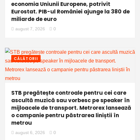
economia Uniunii Europene, potrivit
Eurostat. PIB-ul României ajunge la 380 de
miliarde de euro
august 7, 2026
0
CĂLĂTORII
STB pregătește controale pentru cei care
ascultă muzică sau vorbesc pe speaker în
mijloacele de transport. Metrorex lansează
o campanie pentru păstrarea liniștii în
metrou
august 6, 2026
0