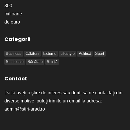
Categorii
Business
Călătorii
Externe
Lifestyle
Politică
Sport
Stiri locale
Sănătate
Știință
Contact
Dacă aveţi o ştire de interes sau doriţi să ne contactaţi din
diverse motive, puteţi trimite un email la adresa:
admin@stiri-arad.ro