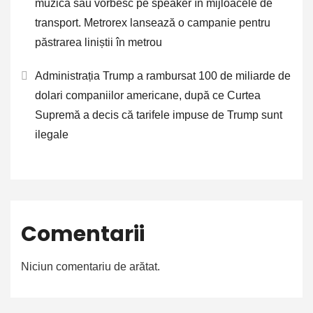
muzică sau vorbesc pe speaker în mijloacele de
transport. Metrorex lansează o campanie pentru
păstrarea liniștii în metrou
Administrația Trump a rambursat 100 de miliarde de
dolari companiilor americane, după ce Curtea
Supremă a decis că tarifele impuse de Trump sunt
ilegale
Comentarii
Niciun comentariu de arătat.