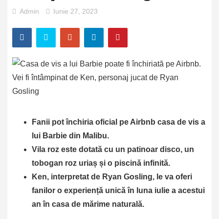
Admin
Iunie 27, 2023
Fanii pot închiria oficial pe Airbnb casa de vis a
lui Barbie din Malibu.
Vila roz este dotată cu un patinoar disco, un
tobogan roz uriaș și o piscină infinită.
Ken, interpretat de Ryan Gosling, le va oferi
fanilor o experiență unică în luna iulie a acestui
an în casa de mărime naturală.