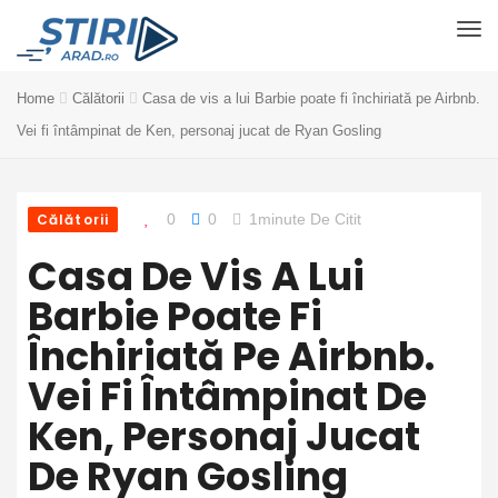
Home
Călătorii
Casa de vis a lui Barbie poate fi închiriată pe Airbnb.
Vei fi întâmpinat de Ken, personaj jucat de Ryan Gosling
Călătorii
0
0
1minute De Citit
Casa De Vis A Lui
Barbie Poate Fi
Închiriată Pe Airbnb.
Vei Fi Întâmpinat De
Ken, Personaj Jucat
De Ryan Gosling