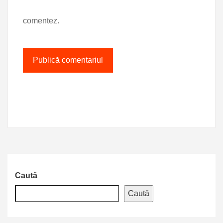
comentez.
Caută
Caută