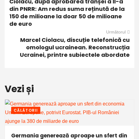
Ciolacu, după aprobarea tranșei a II-a
din PNRR: Am redus suma reținută de la
150 de milioane la doar 50 de milioane
de euro
Următorul
Marcel Ciolacu, discuție telefonică cu
omologul ucrainean. Reconstrucția
Ucrainei, printre subiectele abordate
Vezi și
CĂLĂTORII
Germania generează aproape un sfert din