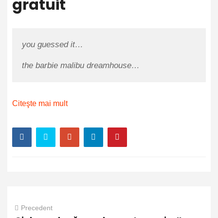
gratuit
you guessed it…
the barbie malibu dreamhouse…
Citeşte mai mult
Precedent