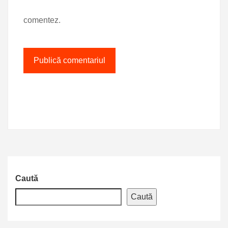
comentez.
Caută
Caută