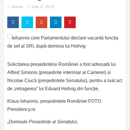
Admin
Iulie 4, 2023
Solicitarea președintelui României a fost adresată lui
Alfred Simonis (președinte interimar al Camerei) și
Nicolae Ciucă (președintele Senatului), pentru a luat act
de „retragerea” lui Eduard Hellvig din funcție.
Klaus Iohannis, președintele României FOTO
Presidency.ro
„Domnule Președinte al Senatului,