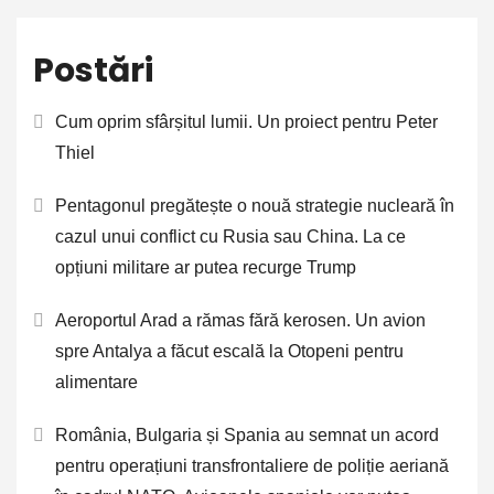
Postări
Cum oprim sfârșitul lumii. Un proiect pentru Peter
Thiel
Pentagonul pregătește o nouă strategie nucleară în
cazul unui conflict cu Rusia sau China. La ce
opțiuni militare ar putea recurge Trump
Aeroportul Arad a rămas fără kerosen. Un avion
spre Antalya a făcut escală la Otopeni pentru
alimentare
România, Bulgaria și Spania au semnat un acord
pentru operațiuni transfrontaliere de poliție aeriană