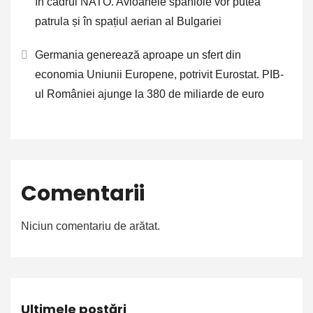
în cadrul NATO. Avioanele spaniole vor putea
patrula și în spațiul aerian al Bulgariei
Germania generează aproape un sfert din
economia Uniunii Europene, potrivit Eurostat. PIB-
ul României ajunge la 380 de miliarde de euro
Comentarii
Niciun comentariu de arătat.
Ultimele postări