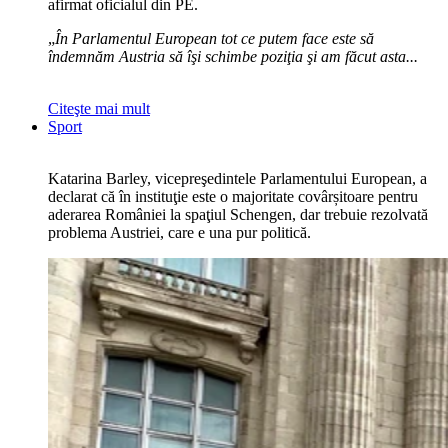
afirmat oficialul din PE.
„
În Parlamentul European tot ce putem face este să
îndemnăm Austria să îşi schimbe poziţia şi am făcut asta...
Citeşte mai mult
Sport
Katarina Barley, vicepreşedintele Parlamentului European, a
declarat că în instituţie este o majoritate covârșitoare pentru
aderarea României la spaţiul Schengen, dar trebuie rezolvată
problema Austriei, care e una pur politică.