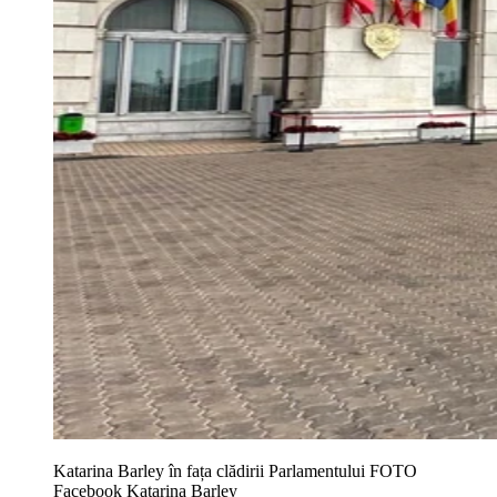
Katarina Barley în fața clădirii Parlamentului FOTO
Facebook Katarina Barley