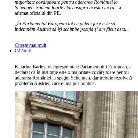
majoritate covârşitoare pentru aderarea României la
Schengen. Suntem foarte clari asupra acestui lucru
”, a
afirmat oficialul din PE.
„
În Parlamentul European tot ce putem face este să
îndemnăm Austria să îşi schimbe poziţia şi am făcut asta...
Citeşte mai mult
Călătorii
Katarina Barley, vicepreşedintele Parlamentului European, a
declarat că în instituţie este o majoritate covârșitoare pentru
aderarea României la spaţiul Schengen, dar trebuie rezolvată
problema Austriei, care e una pur politică.