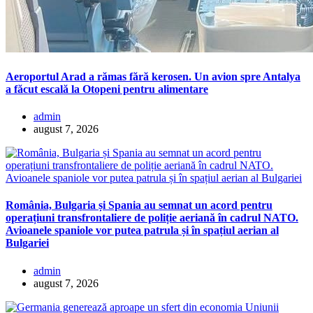
Aeroportul Arad a rămas fără kerosen. Un avion spre Antalya
a făcut escală la Otopeni pentru alimentare
admin
august 7, 2026
România, Bulgaria și Spania au semnat un acord pentru
operațiuni transfrontaliere de poliție aeriană în cadrul NATO.
Avioanele spaniole vor putea patrula și în spațiul aerian al
Bulgariei
admin
august 7, 2026