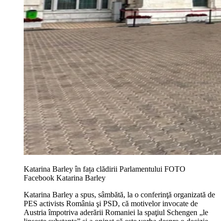
Katarina Barley în fața clădirii Parlamentului FOTO
Facebook Katarina Barley
Katarina Barley a spus, sâmbătă, la o conferinţă organizată de
PES activists România şi PSD, că motivelor invocate de
Austria împotriva aderării Romaniei la spaţiul Schengen „le