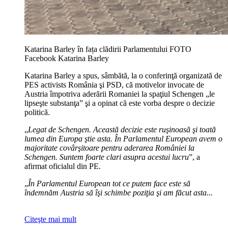
Katarina Barley în fața clădirii Parlamentului FOTO
Facebook Katarina Barley
Katarina Barley a spus, sâmbătă, la o conferinţă organizată de
PES activists România şi PSD, că motivelor invocate de
Austria împotriva aderării Romaniei la spaţiul Schengen „le
lipseşte substanţa” şi a opinat că este vorba despre o decizie
politică.
„
Legat de Schengen. Această decizie este ruşinoasă şi toată
lumea din Europa ştie asta. În Parlamentul European avem o
majoritate covârşitoare pentru aderarea României la
Schengen. Suntem foarte clari asupra acestui lucru
”, a
afirmat oficialul din PE.
„
În Parlamentul European tot ce putem face este să
îndemnăm Austria să îşi schimbe poziţia şi am făcut asta...
Citeşte mai mult