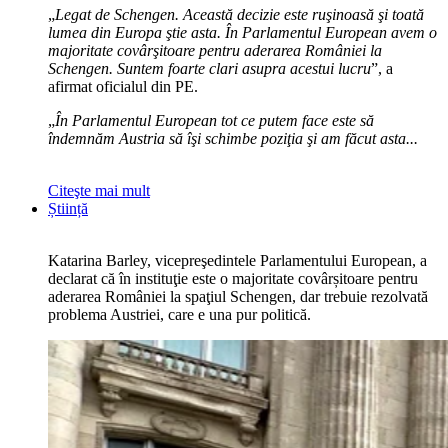
„
Legat de Schengen. Această decizie este ruşinoasă şi toată
lumea din Europa ştie asta. În Parlamentul European avem o
majoritate covârşitoare pentru aderarea României la
Schengen. Suntem foarte clari asupra acestui lucru
”, a
afirmat oficialul din PE.
„
În Parlamentul European tot ce putem face este să
îndemnăm Austria să îşi schimbe poziţia şi am făcut asta...
Citeşte mai mult
Știință
Katarina Barley, vicepreşedintele Parlamentului European, a
declarat că în instituţie este o majoritate covârșitoare pentru
aderarea României la spaţiul Schengen, dar trebuie rezolvată
problema Austriei, care e una pur politică.