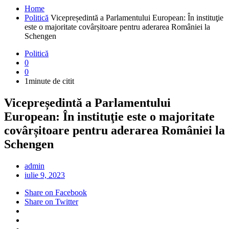
Home
Politică
Vicepreședintă a Parlamentului European: În instituţie
este o majoritate covârșitoare pentru aderarea României la
Schengen
Politică
0
0
1minute de citit
Vicepreședintă a Parlamentului
European: În instituţie este o majoritate
covârșitoare pentru aderarea României la
Schengen
admin
iulie 9, 2023
Share on Facebook
Share on Twitter