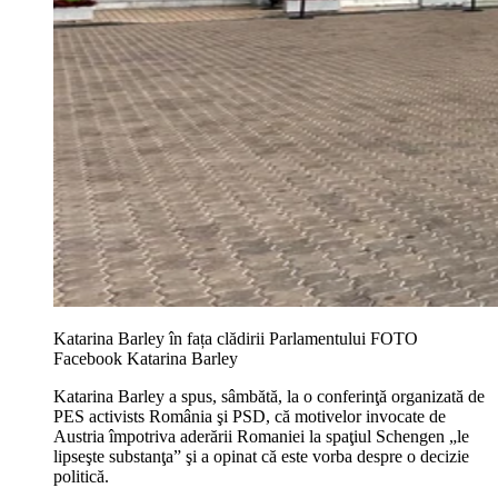
Katarina Barley în fața clădirii Parlamentului FOTO
Facebook Katarina Barley
Katarina Barley a spus, sâmbătă, la o conferinţă organizată de
PES activists România şi PSD, că motivelor invocate de
Austria împotriva aderării Romaniei la spaţiul Schengen „le
lipseşte substanţa” şi a opinat că este vorba despre o decizie
politică.