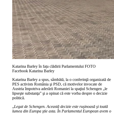
Katarina Barley în fața clădirii Parlamentului FOTO
Facebook Katarina Barley
Katarina Barley a spus, sâmbătă, la o conferinţă organizată de
PES activists România şi PSD, că motivelor invocate de
Austria împotriva aderării Romaniei la spaţiul Schengen „le
lipseşte substanţa” şi a opinat că este vorba despre o decizie
politică.
„
Legat de Schengen. Această decizie este ruşinoasă şi toată
lumea din Europa ştie asta. În Parlamentul European avem o