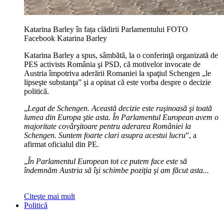
Katarina Barley în fața clădirii Parlamentului FOTO
Facebook Katarina Barley
Katarina Barley a spus, sâmbătă, la o conferinţă organizată de
PES activists România şi PSD, că motivelor invocate de
Austria împotriva aderării Romaniei la spaţiul Schengen „le
lipseşte substanţa” şi a opinat că este vorba despre o decizie
politică.
„
Legat de Schengen. Această decizie este ruşinoasă şi toată
lumea din Europa ştie asta. În Parlamentul European avem o
majoritate covârşitoare pentru aderarea României la
Schengen. Suntem foarte clari asupra acestui lucru
”, a
afirmat oficialul din PE.
„
În Parlamentul European tot ce putem face este să
îndemnăm Austria să îşi schimbe poziţia şi am făcut asta...
Citeşte mai mult
Politică