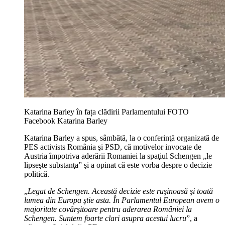
Katarina Barley în fața clădirii Parlamentului FOTO
Facebook Katarina Barley
Katarina Barley a spus, sâmbătă, la o conferinţă organizată de
PES activists România şi PSD, că motivelor invocate de
Austria împotriva aderării Romaniei la spaţiul Schengen „le
lipseşte substanţa” şi a opinat că este vorba despre o decizie
politică.
„
Legat de Schengen. Această decizie este ruşinoasă şi toată
lumea din Europa ştie asta. În Parlamentul European avem o
majoritate covârşitoare pentru aderarea României la
Schengen. Suntem foarte clari asupra acestui lucru
”, a