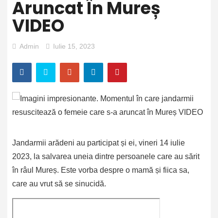
Aruncat În Mureș
VIDEO
Admin
Iulie 15, 2023
Jandarmii arădeni au participat și ei, vineri 14 iulie
2023, la salvarea uneia dintre persoanele care au sărit
în râul Mureș. Este vorba despre o mamă și fiica sa,
care au vrut să se sinucidă.