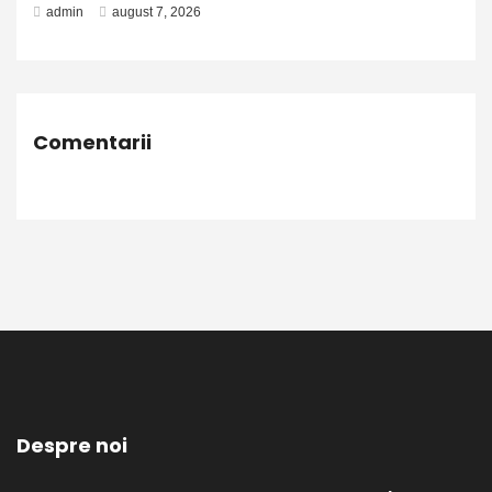
admin
august 7, 2026
Comentarii
Despre noi