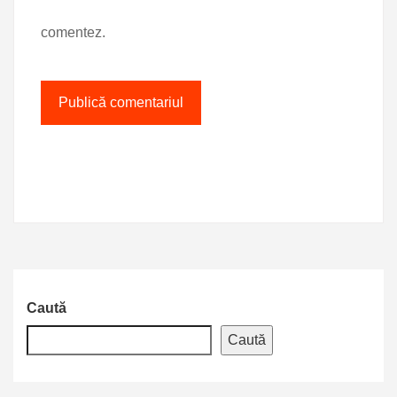
comentez.
Caută
Caută