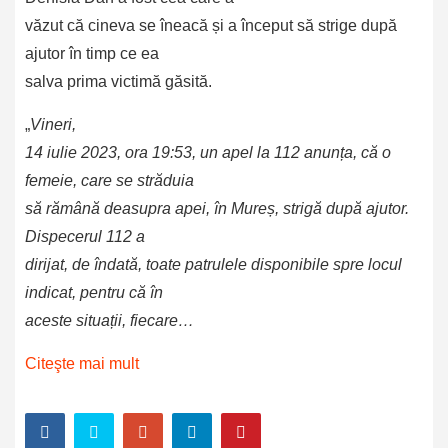
văzut că cineva se îneacă și a început să strige după
ajutor în timp ce ea
salva prima victimă găsită.
„
Vineri,
14 iulie 2023, ora 19:53, un apel la 112 anunța, că o
femeie, care se străduia
să rămână deasupra apei, în Mureș, strigă după ajutor.
Dispecerul 112 a
dirijat, de îndată, toate patrulele disponibile spre locul
indicat, pentru că în
aceste situații, fiecare…
Citeşte mai mult