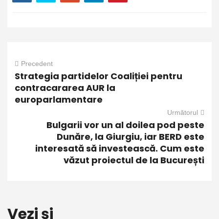
Precedent
Strategia partidelor Coaliției pentru
contracararea AUR la
europarlamentare
Următorul
Bulgarii vor un al doilea pod peste
Dunăre, la Giurgiu, iar BERD este
interesată să investească. Cum este
văzut proiectul de la București
Vezi și