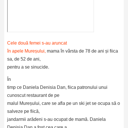
Cele două femei s-au aruncat
în apele Mureșului,
mama în vârsta de 78 de ani și fiica
sa, de 52 de ani,
pentru a se sinucide.
În
timp ce Daniela Denisia Dan, fiica patronului unui
cunoscut restaurant de pe
malul Mureșului, care se afla pe un ski jet se ocupa să o
salveze pe fiică,
jandarmii arădeni s-au ocupat de mamă. Daniela
Denisia Dan a fost cea care a