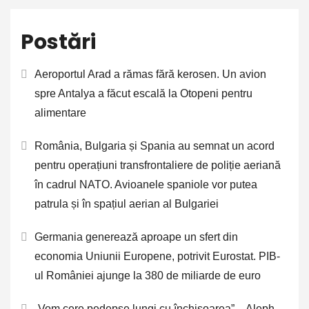
Postări
Aeroportul Arad a rămas fără kerosen. Un avion
spre Antalya a făcut escală la Otopeni pentru
alimentare
România, Bulgaria și Spania au semnat un acord
pentru operațiuni transfrontaliere de poliție aeriană
în cadrul NATO. Avioanele spaniole vor putea
patrula și în spațiul aerian al Bulgariei
Germania generează aproape un sfert din
economia Uniunii Europene, potrivit Eurostat. PIB-
ul României ajunge la 380 de miliarde de euro
„Vom cere pedepse lungi cu închisoarea” – Aleph