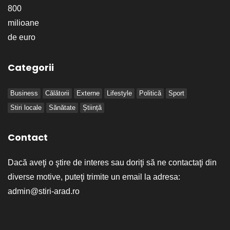
Categorii
Business
Călătorii
Externe
Lifestyle
Politică
Sport
Stiri locale
Sănătate
Știință
Contact
Dacă aveţi o ştire de interes sau doriţi să ne contactaţi din
diverse motive, puteţi trimite un email la adresa:
admin@stiri-arad.ro