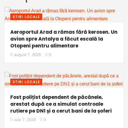
STIRI LOCALE
Aeroportul Arad a rămas fără kerosen. Un
avion spre Antalya a făcut escală la
Otopeni pentru alimentare
august 7, 2026
0
STIRI LOCALE
Fost polițist dependent de păcănele,
arestat după ce a simulat controale
rutiere pe DN1 și a cerut bani de la șoferi
iulie 7, 2026
0