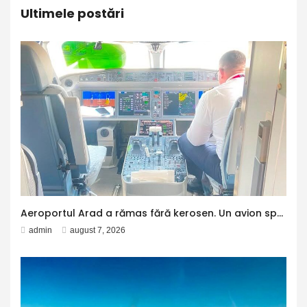
Ultimele postări
Aeroportul Arad a rămas fără kerosen. Un avion spre Antalya a făcut escală la Otopeni pentru alimentare
admin
august 7, 2026