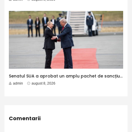
Senatul SUA a aprobat un amplu pachet de sancțiuni împotriva Rusiei și Iranului. Măsurile îl vizează inclusiv pe Putin
admin
august 8, 2026
Comentarii