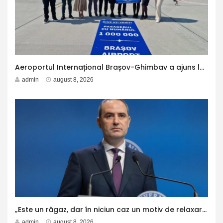
Aeroportul Internațional Brașov-Ghimbav a ajuns la 1 milion de pasageri – Aleph News
admin
august 8, 2026
„Este un răgaz, dar în niciun caz un motiv de relaxare” – Aleph News
admin
august 8, 2026