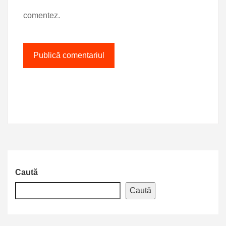
comentez.
Caută
Caută