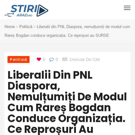
Home
Politică
Liberalii din PNL Diaspora, nemulțumiți de modul cum
Rareș Bogdan conduce organizația. Ce reproșuri au SURSE
Politică
0
0
1minute De Citit
Liberalii Din PNL
Diaspora,
Nemulțumiți De Modul
Cum Rareș Bogdan
Conduce Organizația.
Ce Reproșuri Au