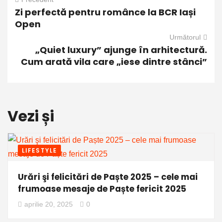
Zi perfectă pentru românce la BCR Iași
Open
Următorul
„Quiet luxury” ajunge în arhitectură.
Cum arată vila care „iese dintre stânci”
Vezi și
LIFESTYLE
Urări şi felicitări de Paște 2025 – cele mai
frumoase mesaje de Paște fericit 2025
aprilie 20, 2025
0