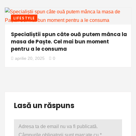
LIFESTYLE
Specialiștii spun câte ouă putem mânca la
masa de Paște. Cel mai bun moment
pentru a le consuma
aprilie 20, 2025
0
Lasă un răspuns
Adresa ta de email nu va fi publicată.
Câmpurile obligatorii sunt marcate cu
*