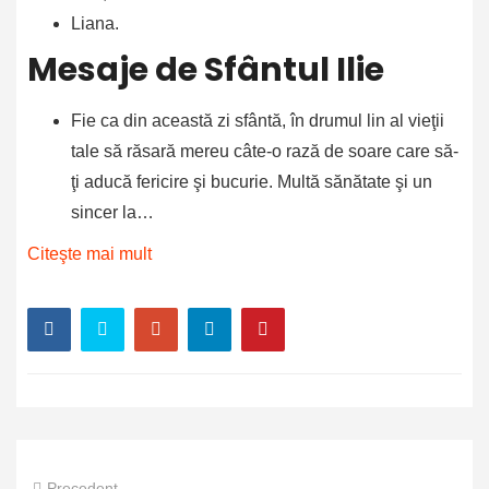
Liana.
Mesaje de Sfântul Ilie
Fie ca din această zi sfântă, în drumul lin al vieţii
tale să răsară mereu câte-o rază de soare care să-
ţi aducă fericire şi bucurie. Multă sănătate şi un
sincer la…
Citeşte mai mult
Precedent