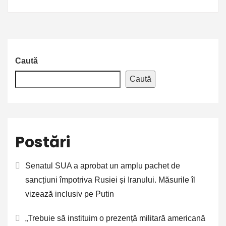
Caută
Caută
Postări
Senatul SUA a aprobat un amplu pachet de
sancțiuni împotriva Rusiei și Iranului. Măsurile îl
vizează inclusiv pe Putin
„Trebuie să instituim o prezență militară americană