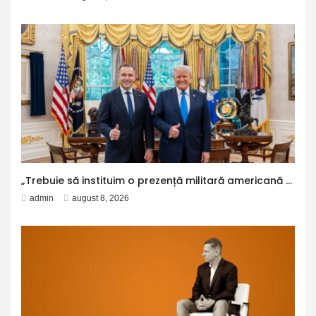
„Trebuie să instituim o prezență militară americană permanentă în Polonia”
admin
august 8, 2026