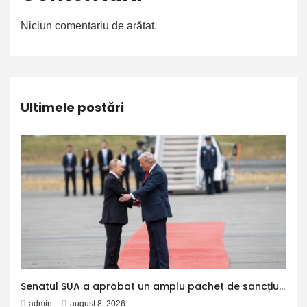
Niciun comentariu de arătat.
Ultimele postări
Senatul SUA a aprobat un amplu pachet de sancțiuni împotriva Rusiei și Iranului. Măsurile îl vizează inclusiv pe Putin
admin
august 8, 2026