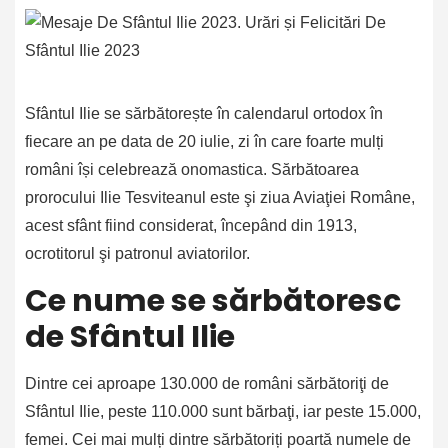
Sfântul Ilie se sărbătorește în calendarul ortodox în
fiecare an pe data de 20 iulie, zi în care foarte mulți
români își celebrează onomastica. Sărbătoarea
prorocului Ilie Tesviteanul este şi ziua Aviaţiei Române,
acest sfânt fiind considerat, începând din 1913,
ocrotitorul şi patronul aviatorilor.
Ce nume se sărbătoresc
de Sfântul Ilie
Dintre cei aproape 130.000 de români sărbătoriţi de
Sfântul Ilie, peste 110.000 sunt bărbaţi, iar peste 15.000,
femei. Cei mai mulți dintre sărbătoriți poartă numele de