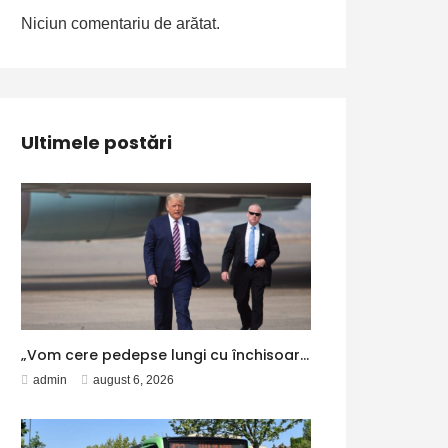
Niciun comentariu de arătat.
Ultimele postări
„Vom cere pedepse lungi cu închisoarea” – Aleph News
admin
august 6, 2026