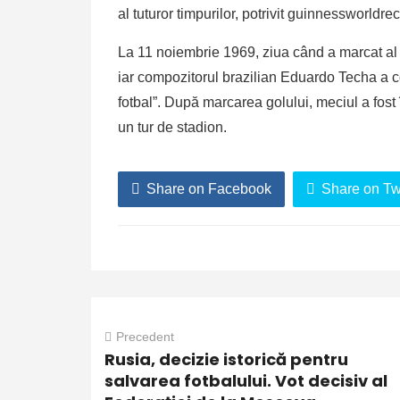
al tuturor timpurilor, potrivit guinnessworldr
La 11 noiembrie 1969, ziua când a marcat al 1
iar compozitorul brazilian Eduardo Techa a c
fotbal”. După marcarea golului, meciul a fost
un tur de stadion.
Share on Facebook
Share on Twi
Precedent
Rusia, decizie istorică pentru
salvarea fotbalului. Vot decisiv al