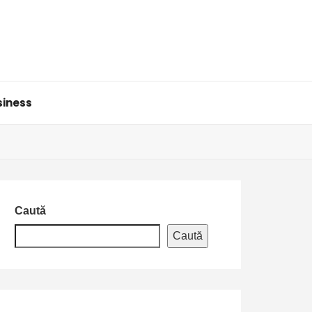
siness
Caută
Caută