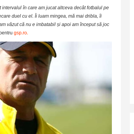
t intervalul în care am jucat altceva decât fotbalul pe
ecare duel cu el. Îi luam mingea, mă mai dribla, îi
m văzut că nu e imbatabil și apoi am început să joc
 pentru
gsp.ro.