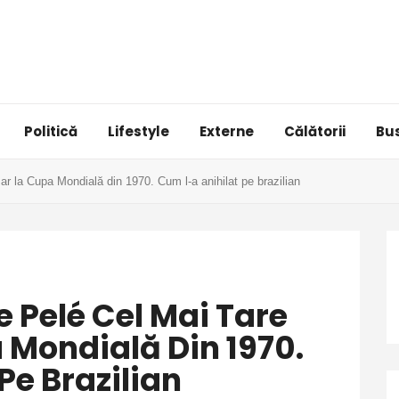
Politică
Lifestyle
Externe
Călătorii
Bu
r la Cupa Mondială din 1970. Cum l-a anihilat pe brazilian
 Pelé Cel Mai Tare
 Mondială Din 1970.
Pe Brazilian