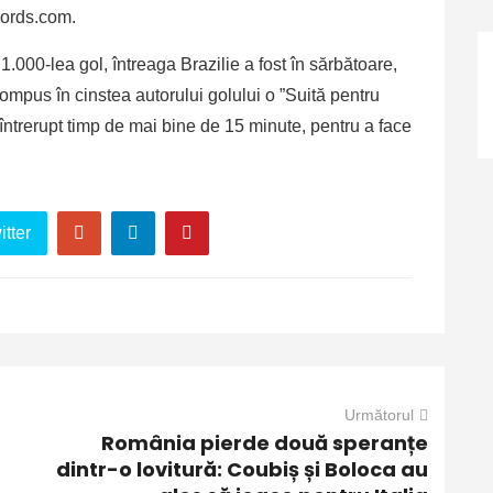
ecords.com.
.000-lea gol, întreaga Brazilie a fost în sărbătoare,
ompus în cinstea autorului golului o ”Suită pentru
 întrerupt timp de mai bine de 15 minute, pentru a face
tter
Următorul
România pierde două speranțe
dintr-o lovitură: Coubiș și Boloca au