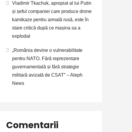
Vladimir Tkachuk, apropiat al lui Putin
și șeful companiei care produce drone
kamikaze pentru armată rusă, este în
stare critică după ce mașina sa a
explodat
„România devine o vulnerabilitate
pentru NATO. Fără reprezentare
guvernamentală și fără strategie
militară avizată de CSAT” – Aleph
News
Comentarii