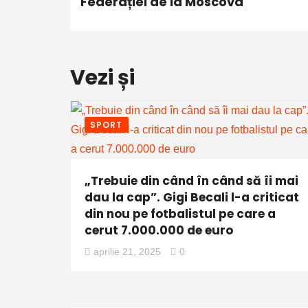
Federației de la Moscova
Vezi și
SPORT
„Trebuie din când în când să îi mai
dau la cap”. Gigi Becali l-a criticat
din nou pe fotbalistul pe care a
cerut 7.000.000 de euro
aprilie 21, 2025
0