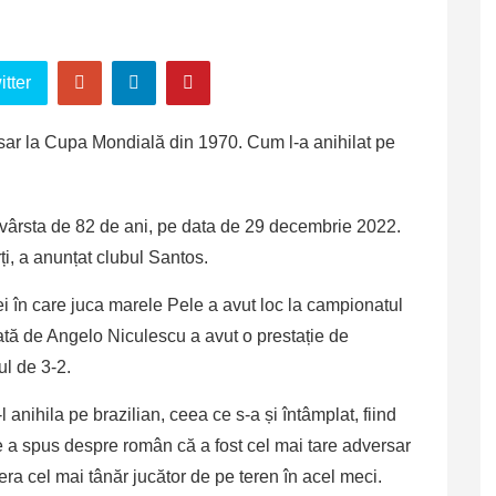
tter
a vârsta de 82 de ani, pe data de 29 decembrie 2022.
i, a anunțat clubul Santos.
i în care juca marele Pele a avut loc la campionatul
tă de Angelo Niculescu a avut o prestație de
ul de 3-2.
 anihila pe brazilian, ceea ce s-a și întâmplat, fiind
e a spus despre român că a fost cel mai tare adversar
era cel mai tânăr jucător de pe teren în acel meci.