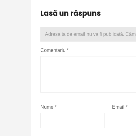
Lasă un răspuns
Adresa ta de email nu va fi publicată.
Câmp
Comentariu
*
Nume
*
Email
*