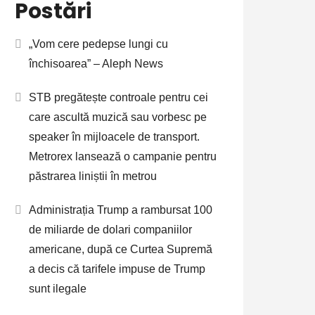
Postări
„Vom cere pedepse lungi cu
închisoarea” – Aleph News
STB pregătește controale pentru cei
care ascultă muzică sau vorbesc pe
speaker în mijloacele de transport.
Metrorex lansează o campanie pentru
păstrarea liniștii în metrou
Administrația Trump a rambursat 100
de miliarde de dolari companiilor
americane, după ce Curtea Supremă
a decis că tarifele impuse de Trump
sunt ilegale