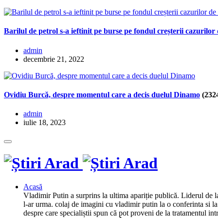
Barilul de petrol s-a ieftinit pe burse pe fondul creșterii cazuri
admin
decembrie 21, 2022
Ovidiu Burcă, despre momentul care a decis duelul Dinamo
(232
admin
iulie 18, 2023
Acasă
Vladimir Putin a surprins la ultima apariție publică. Liderul de 
l-ar urma. colaj de imagini cu vladimir putin la o conferinta si 
despre care specialiștii spun că pot proveni de la tratamentul int