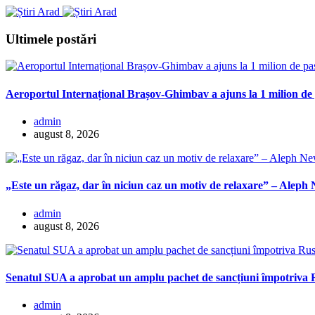
Ultimele postări
Aeroportul Internațional Brașov-Ghimbav a ajuns la 1 milion de
admin
august 8, 2026
„Este un răgaz, dar în niciun caz un motiv de relaxare” – Aleph
admin
august 8, 2026
Senatul SUA a aprobat un amplu pachet de sancțiuni împotriva Rus
admin