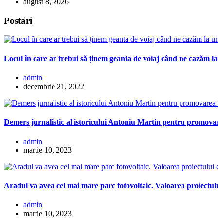
august 8, 2026
Postări
Locul în care ar trebui să ținem geanta de voiaj când ne cazăm la
admin
decembrie 21, 2022
Demers jurnalistic al istoricului Antoniu Martin pentru promovar
admin
martie 10, 2023
Aradul va avea cel mai mare parc fotovoltaic. Valoarea proiectulu
admin
martie 10, 2023