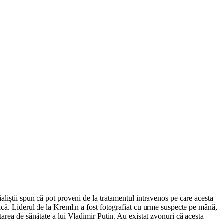
aliștii spun că pot proveni de la tratamentul intravenos pe care acesta
lică. Liderul de la Kremlin a fost fotografiat cu urme suspecte pe mână,
starea de sănătate a lui Vladimir Putin. Au existat zvonuri că acesta