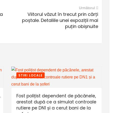
Următorul
na
Viitorul văzut în trecut prin cărți
poștale. Detaliile unei expoziții mai
puțin obișnuite
STIRI LOCALE
.
Fost polițist dependent de păcănele,
arestat după ce a simulat controale
rutiere pe DN1 și a cerut bani de la