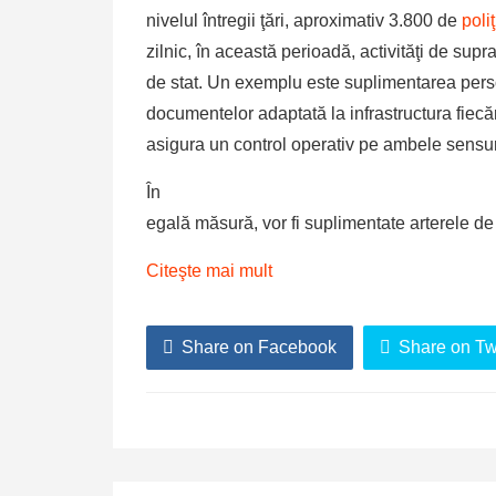
nivelul întregii ţări, aproximativ 3.800 de
poli
zilnic, în această perioadă, activităţi de supr
de stat. Un exemplu este suplimentarea person
documentelor adaptată la infrastructura fiecă
asigura un control operativ pe ambele sensu
În
egală măsură, vor fi suplimentate arterele d
Citeşte mai mult
Share on Facebook
Share on Twi