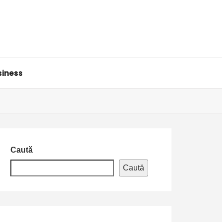
siness
Caută
Caută