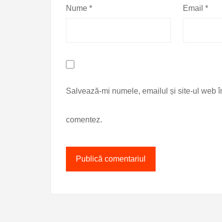
Nume
*
Email
*
Salvează-mi numele, emailul și site-ul web î
comentez.