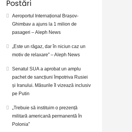
Postări
Aeroportul Internațional Brașov-
Ghimbav a ajuns la 1 milion de
pasageri – Aleph News
„Este un răgaz, dar în niciun caz un
motiv de relaxare” – Aleph News
Senatul SUA a aprobat un amplu
pachet de sancțiuni împotriva Rusiei
și Iranului. Măsurile îl vizează inclusiv
pe Putin
„Trebuie să instituim o prezență
militară americană permanentă în
Polonia”