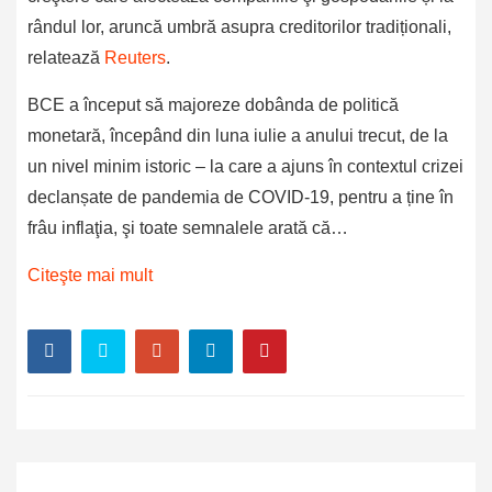
rândul lor, aruncă umbră asupra creditorilor tradiționali,
relatează
Reuters
.
BCE a început să majoreze dobânda de politică
monetară, începând din luna iulie a anului trecut, de la
un nivel minim istoric – la care a ajuns în contextul crizei
declanșate de pandemia de COVID-19, pentru a ține în
frâu inflaţia, şi toate semnalele arată că…
Citeşte mai mult