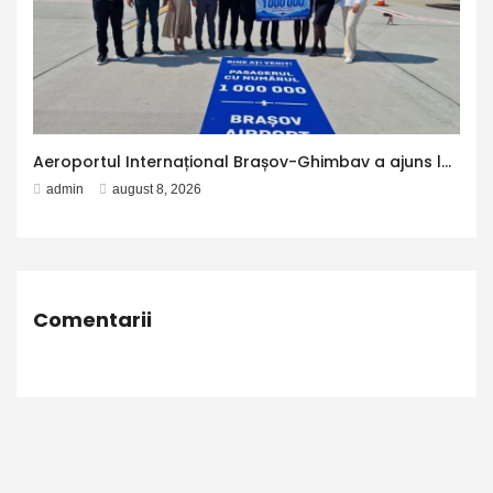
Aeroportul Internațional Brașov-Ghimbav a ajuns la 1 milion de pasageri – Aleph News
admin
august 8, 2026
Comentarii