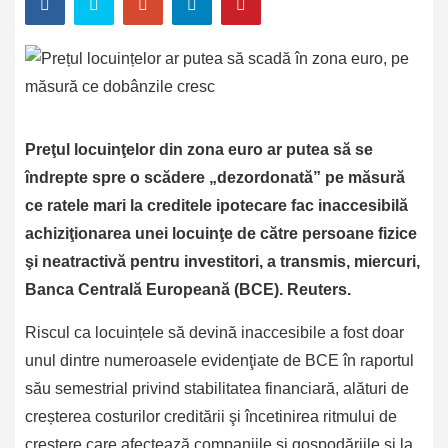
Preţul locuinţelor din zona euro ar putea să se
îndrepte spre o scădere „dezordonată” pe măsură
ce ratele mari la creditele ipotecare fac inaccesibilă
achiziţionarea unei locuinţe de către persoane fizice
şi neatractivă pentru investitori, a transmis, miercuri,
Banca Centrală Europeană (BCE). Reuters.
Riscul ca locuințele să devină inaccesibile a fost doar
unul dintre numeroasele evidenţiate de BCE în raportul
său semestrial privind stabilitatea financiară, alături de
creșterea costurilor creditării şi încetinirea ritmului de
creştere care afectează companiile şi gospodăriile și la