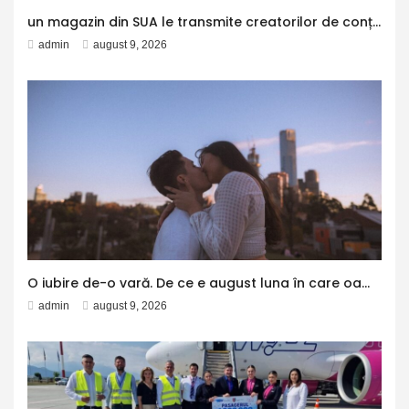
un magazin din SUA le transmite creatorilor de conținut că nu vrea să fie decor pentru social media – Aleph News
admin
august 9, 2026
O iubire de-o vară. De ce e august luna în care oamenii își reevaluează relațiile și se despart – Aleph News
admin
august 9, 2026