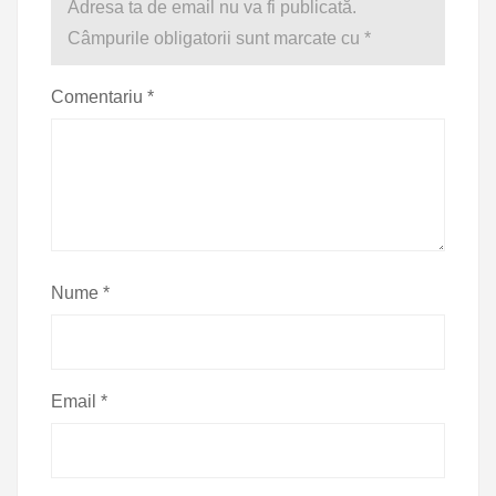
Adresa ta de email nu va fi publicată.
Câmpurile obligatorii sunt marcate cu
*
Comentariu
*
Nume
*
Email
*