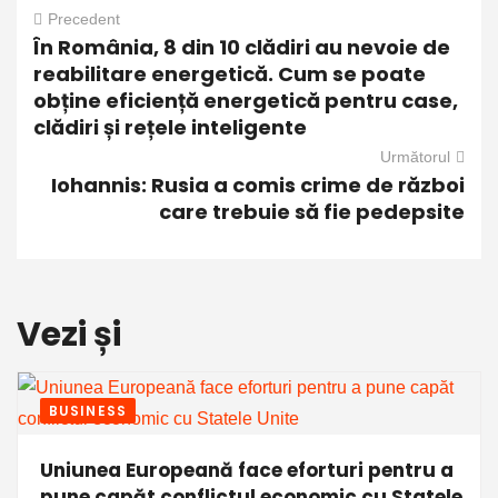
Precedent
În România, 8 din 10 clădiri au nevoie de
reabilitare energetică. Cum se poate
obține eficiență energetică pentru case,
clădiri și rețele inteligente
Următorul
Iohannis: Rusia a comis crime de război
care trebuie să fie pedepsite
Vezi și
BUSINESS
Uniunea Europeană face eforturi pentru a
pune capăt conflictul economic cu Statele