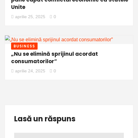
Unite
aprilie 25, 2025
0
BUSINESS
„Nu se elimină sprijinul acordat
consumatorilor”
aprilie 24, 2025
0
Lasă un răspuns