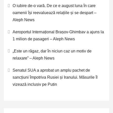
O iubire de-o vară. De ce e august luna în care
oamenii își reevaluează relațiile și se despart –
Aleph News
Aeroportul Internațional Brașov-Ghimbav a ajuns la
1 milion de pasageri – Aleph News
„Este un răgaz, dar în niciun caz un motiv de
relaxare” – Aleph News
Senatul SUA a aprobat un amplu pachet de
sancțiuni împotriva Rusiei și Iranului. Măsurile îl
vizează inclusiv pe Putin