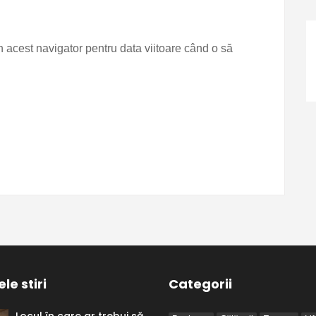
n acest navigator pentru data viitoare când o să
le stiri
Categorii