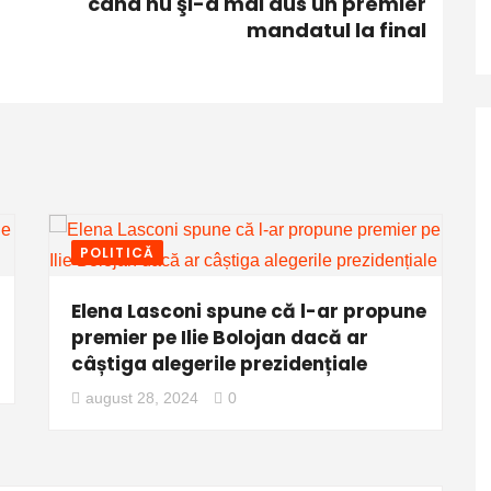
când nu şi-a mai dus un premier
mandatul la final
POLITICĂ
Elena Lasconi spune că l-ar propune
premier pe Ilie Bolojan dacă ar
câștiga alegerile prezidențiale
august 28, 2024
0