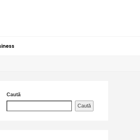
siness
Caută
Caută