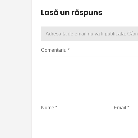
Lasă un răspuns
Adresa ta de email nu va fi publicată.
Câmp
Comentariu
*
Nume
*
Email
*