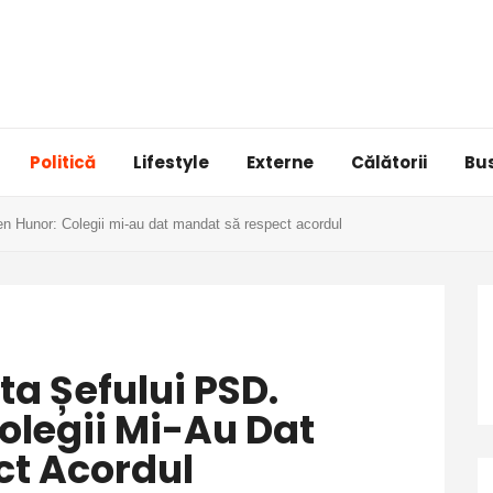
Politică
Lifestyle
Externe
Călătorii
Bu
 Hunor: Colegii mi-au dat mandat să respect acordul
a Șefului PSD.
olegii Mi-Au Dat
t Acordul