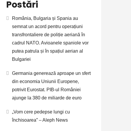
Postări
România, Bulgaria și Spania au
semnat un acord pentru operațiuni
transfrontaliere de poliție aeriană în
cadrul NATO. Avioanele spaniole vor
putea patrula și în spațiul aerian al
Bulgariei
Germania generează aproape un sfert
din economia Uniunii Europene,
potrivit Eurostat. PIB-ul României
ajunge la 380 de miliarde de euro
„Vom cere pedepse lungi cu
închisoarea” – Aleph News