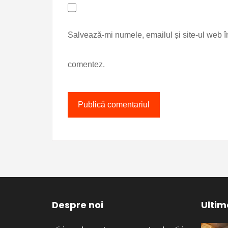
Salvează-mi numele, emailul și site-ul web î
comentez.
Despre noi
Ultime