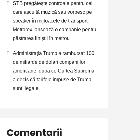
STB pregătește controale pentru cei
care ascultă muzică sau vorbesc pe
speaker în mijloacele de transport.
Metrorex lansează o campanie pentru
păstrarea liniștii în metrou
Administrația Trump a rambursat 100
de miliarde de dolari companiilor
americane, după ce Curtea Supremă
a decis că tarifele impuse de Trump
sunt ilegale
Comentarii