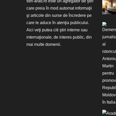
stiri-arad.ro este un agregator de ştiri
care preia în mod automat informaţii
şi articole din surse de încredere pe
care le aduce în atenţia publicului.
Aici veţi putea citi ştiri interne sau
internaţionale, de interes public, din
mai multe domenii.