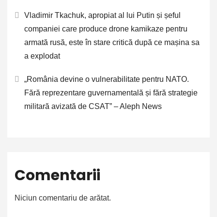
Vladimir Tkachuk, apropiat al lui Putin și șeful
companiei care produce drone kamikaze pentru
armată rusă, este în stare critică după ce mașina sa
a explodat
„România devine o vulnerabilitate pentru NATO.
Fără reprezentare guvernamentală și fără strategie
militară avizată de CSAT” – Aleph News
Comentarii
Niciun comentariu de arătat.