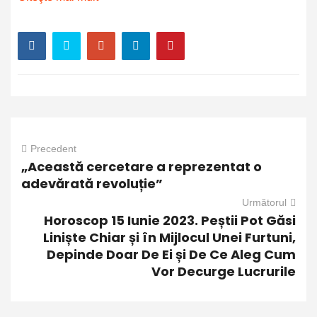
Precedent
„Această cercetare a reprezentat o
adevărată revoluție”
Următorul
Horoscop 15 Iunie 2023. Peștii Pot Găsi
Liniște Chiar și în Mijlocul Unei Furtuni,
Depinde Doar De Ei și De Ce Aleg Cum
Vor Decurge Lucrurile