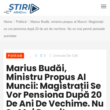
Home
Politică
Marius Budăi, ministru propus al Muncii: Magistrații
se vor pensiona după 20 de ani de vechime. Nu se mai permit perioade
asimilate
Politică
0
0
1minute De Citit
Marius Budăi,
Ministru Propus Al
Muncii: Magistrații Se
Vor Pensiona După 20
De Ani De Vechime. Nu