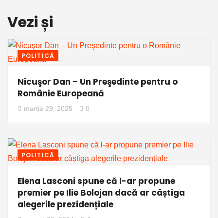
Vezi și
POLITICĂ
Nicuşor Dan – Un Preşedinte pentru o
Românie Europeană
martie 29, 2025
0
POLITICĂ
Elena Lasconi spune că l-ar propune
premier pe Ilie Bolojan dacă ar câștiga
alegerile prezidențiale