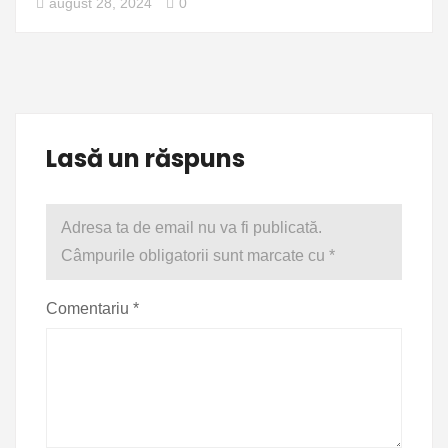
august 28, 2024
0
Lasă un răspuns
Adresa ta de email nu va fi publicată.
Câmpurile obligatorii sunt marcate cu
*
Comentariu
*