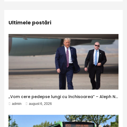
Ultimele postări
„Vom cere pedepse lungi cu închisoarea” – Aleph News
admin
august 6, 2026