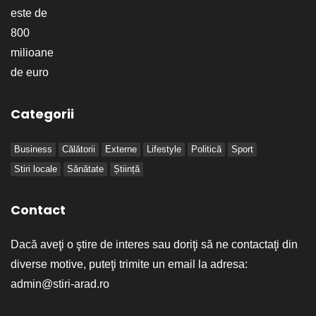
Categorii
Business
Călătorii
Externe
Lifestyle
Politică
Sport
Stiri locale
Sănătate
Știință
Contact
Dacă aveţi o ştire de interes sau doriţi să ne contactaţi din
diverse motive, puteţi trimite un email la adresa:
admin@stiri-arad.ro