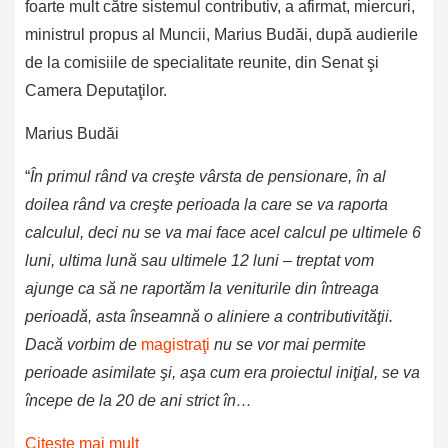
foarte mult către sistemul contributiv, a afirmat, miercuri,
ministrul propus al Muncii, Marius Budăi, după audierile
de la comisiile de specialitate reunite, din Senat şi
Camera Deputaţilor.
Marius Budăi
“
În primul rând va creşte vârsta de pensionare, în al
doilea rând va creşte perioada la care se va raporta
calculul, deci nu se va mai face acel calcul pe ultimele 6
luni, ultima lună sau ultimele 12 luni – treptat vom
ajunge ca să ne raportăm la veniturile din întreaga
perioadă, asta înseamnă o aliniere a contributivităţii.
Dacă vorbim de
magistraţi
nu se vor mai permite
perioade asimilate şi, aşa cum era proiectul iniţial, se va
începe de la 20 de ani strict în…
Citeşte mai mult