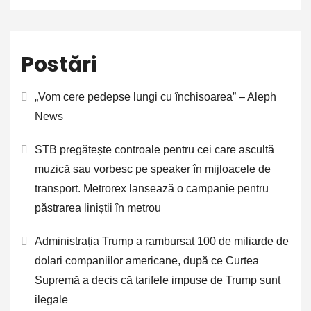
Postări
„Vom cere pedepse lungi cu închisoarea” – Aleph
News
STB pregătește controale pentru cei care ascultă
muzică sau vorbesc pe speaker în mijloacele de
transport. Metrorex lansează o campanie pentru
păstrarea liniștii în metrou
Administrația Trump a rambursat 100 de miliarde de
dolari companiilor americane, după ce Curtea
Supremă a decis că tarifele impuse de Trump sunt
ilegale