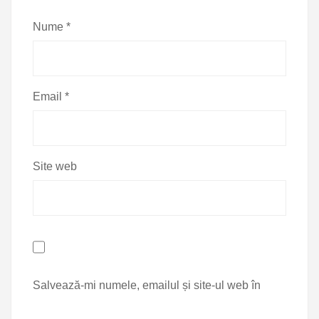
Nume
*
Email
*
Site web
Salvează-mi numele, emailul și site-ul web în