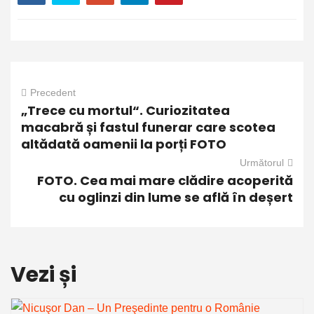
Precedent
„Trece cu mortul“. Curiozitatea
macabră și fastul funerar care scotea
altădată oamenii la porți FOTO
Următorul
FOTO. Cea mai mare clădire acoperită
cu oglinzi din lume se află în deșert
Vezi și