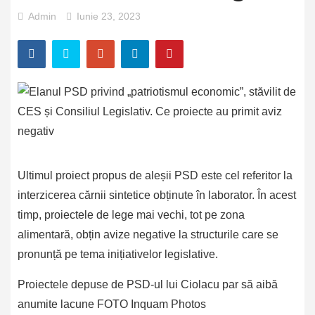
Admin
Iunie 23, 2023
Ultimul proiect propus de aleșii PSD este cel referitor la
interzicerea cărnii sintetice obținute în laborator. În acest
timp, proiectele de lege mai vechi, tot pe zona
alimentară, obțin avize negative la structurile care se
pronunță pe tema inițiativelor legislative.
Proiectele depuse de PSD-ul lui Ciolacu par să aibă
anumite lacune FOTO Inquam Photos