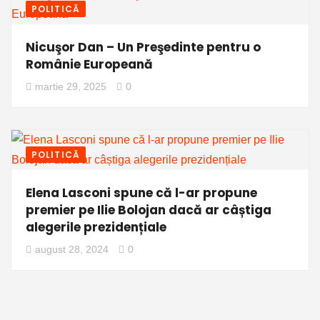
POLITICĂ
Nicuşor Dan – Un Preşedinte pentru o
Românie Europeană
martie 29, 2025
0
POLITICĂ
Elena Lasconi spune că l-ar propune
premier pe Ilie Bolojan dacă ar câștiga
alegerile prezidențiale
august 28, 2024
0