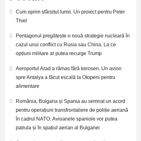
Cum oprim sfârșitul lumii. Un proiect pentru Peter
Thiel
Pentagonul pregătește o nouă strategie nucleară în
cazul unui conflict cu Rusia sau China. La ce
opțiuni militare ar putea recurge Trump
Aeroportul Arad a rămas fără kerosen. Un avion
spre Antalya a făcut escală la Otopeni pentru
alimentare
România, Bulgaria și Spania au semnat un acord
pentru operațiuni transfrontaliere de poliție aeriană
în cadrul NATO. Avioanele spaniole vor putea
patrula și în spațiul aerian al Bulgariei