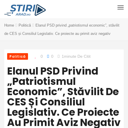
Home
Politică
Elanul PSD privind „patriotismul economic”, stăvilit
de CES și Consiliul Legislativ. Ce proiecte au primit aviz negativ
Politică
0
0
1minute De Citit
Elanul PSD Privind
„patriotismul
Economic”, Stăvilit De
CES Și Consiliul
Legislativ. Ce Proiecte
Au Primit Aviz Negativ