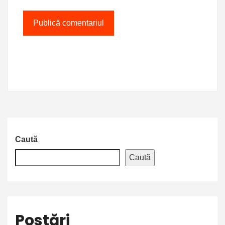
Caută
Caută
Postări