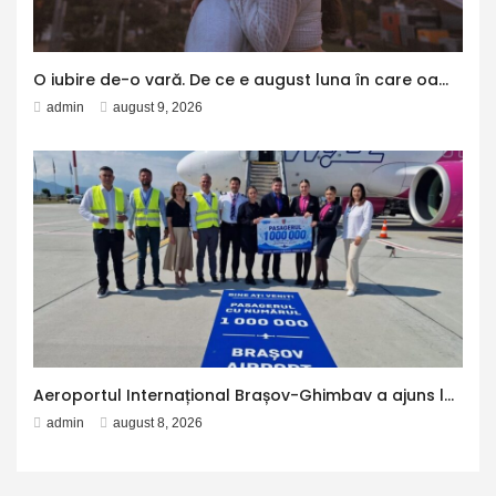
O iubire de-o vară. De ce e august luna în care oamenii își reevaluează relațiile și se despart – Aleph News
admin
august 9, 2026
Aeroportul Internațional Brașov-Ghimbav a ajuns la 1 milion de pasageri – Aleph News
admin
august 8, 2026