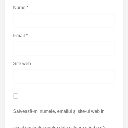
Nume
*
Email
*
Site web
Salvează-mi numele, emailul și site-ul web în
acest navigator pentru data viitoare când o să