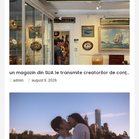
un magazin din SUA le transmite creatorilor de conținut că nu vrea să fie decor pentru social media – Aleph News
admin
august 9, 2026