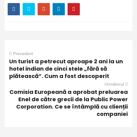
Precedent
Un turist a petrecut aproape 2 ani la un
hotel indian de cinci stele „fără să
plătească”. Cum a fost descoperit
Următorul
Comisia Europeană a aprobat preluarea
Enel de către grecii de la Public Power
Corporation. Ce se întâmplă cu clienții
companiei