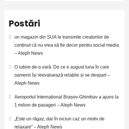
Postări
un magazin din SUA le transmite creatorilor de
conținut că nu vrea să fie decor pentru social media
– Aleph News
O iubire de-o vară. De ce e august luna în care
oamenii își reevaluează relațiile și se despart –
Aleph News
Aeroportul Internațional Brașov-Ghimbav a ajuns la
1 milion de pasageri – Aleph News
„Este un răgaz, dar în niciun caz un motiv de
relaxare” – Aleph News