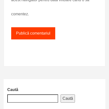
comentez.
Caută
Caută