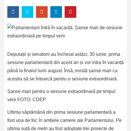
Deputații și senatorii au încheiat astăzi, 30 iunie, prima
sesiune parlamentară din acest an și vor intra în vacanță
până la finalul lunii august. Însă, există șanse mari ca
aceștia să se întoarcă pentru o sesiune extraordinară.
Șanse mari pentru o sesiune extraordinară pe timpul
verii FOTO: CDEP
Ultima săptămână din prima sesiune parlamentară a
fost una de foc în ambele camere ale Parlamentului. Pe
ultima sută de metri au fost adoptate trei proiecte de