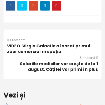
Precedent
VIDEO. Virgin Galactic a lansat primul
zbor comercial în spaţiu
Următorul
Salariile medicilor vor crește de la 1
august. Câți lei vor primi în plus
Vezi și