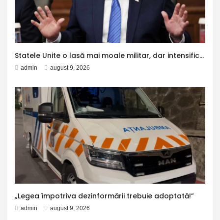
Statele Unite o lasă mai moale militar, dar intensifică presiunea economică. Ce a declarat Președintele SUA pentru AXIOS
admin
august 9, 2026
„Legea împotriva dezinformării trebuie adoptată!”
admin
august 9, 2026