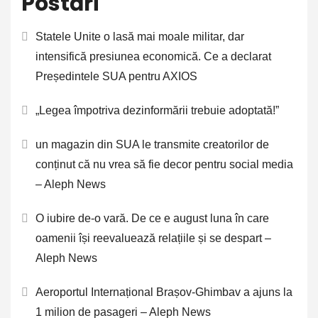
Postări
Statele Unite o lasă mai moale militar, dar
intensifică presiunea economică. Ce a declarat
Președintele SUA pentru AXIOS
„Legea împotriva dezinformării trebuie adoptată!”
un magazin din SUA le transmite creatorilor de
conținut că nu vrea să fie decor pentru social media
– Aleph News
O iubire de-o vară. De ce e august luna în care
oamenii își reevaluează relațiile și se despart –
Aleph News
Aeroportul Internațional Brașov-Ghimbav a ajuns la
1 milion de pasageri – Aleph News