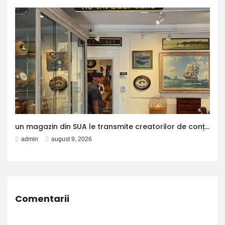
un magazin din SUA le transmite creatorilor de conținut că nu vrea să fie decor pentru social media – Aleph News
admin
august 9, 2026
Comentarii