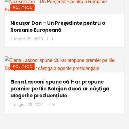
POLITICĂ
Nicuşor Dan – Un Preşedinte pentru o
Românie Europeană
martie 29, 2025
0
POLITICĂ
Elena Lasconi spune că l-ar propune
premier pe Ilie Bolojan dacă ar câștiga
alegerile prezidențiale
august 28, 2024
0