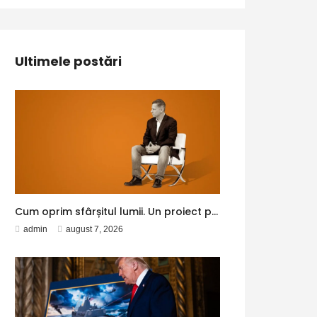
Ultimele postări
Cum oprim sfârșitul lumii. Un proiect pentru Peter Thiel
admin
august 7, 2026