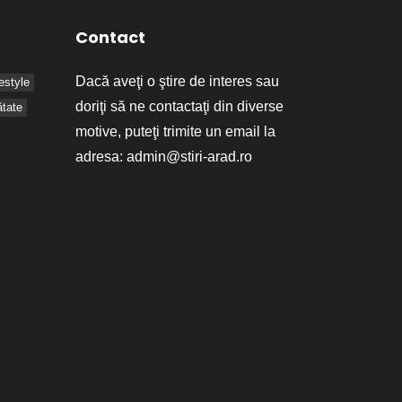
Contact
Dacă aveţi o ştire de interes sau
festyle
doriţi să ne contactaţi din diverse
tate
motive, puteţi trimite un email la
adresa:
admin@stiri-arad.ro