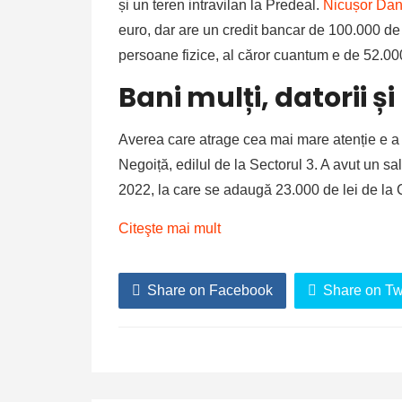
și un teren intravilan la Predeal.
Nicușor Da
euro, dar are un credit bancar de 100.000 de 
persoane fizice, al căror cuantum e de 52.000
Bani mulți, datorii ș
Averea care atrage cea mai mare atenție e a 
Negoiță, edilul de la Sectorul 3. A avut un sa
2022, la care se adaugă 23.000 de lei de la
Citeşte mai mult
Share on Facebook
Share on Twi