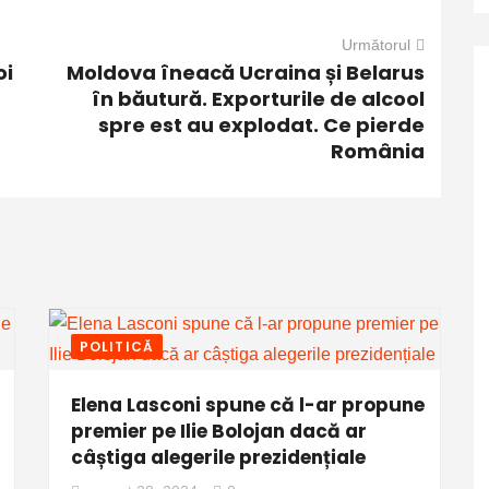
Următorul
oi
Moldova îneacă Ucraina și Belarus
în băutură. Exporturile de alcool
spre est au explodat. Ce pierde
România
POLITICĂ
Elena Lasconi spune că l-ar propune
premier pe Ilie Bolojan dacă ar
câștiga alegerile prezidențiale