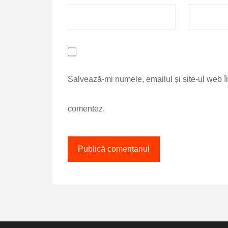
Salvează-mi numele, emailul și site-ul web î
comentez.