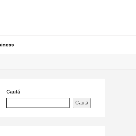
siness
Caută
Caută