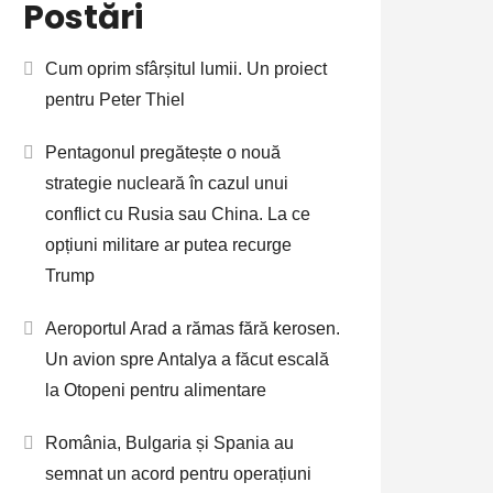
Postări
Cum oprim sfârșitul lumii. Un proiect
pentru Peter Thiel
Pentagonul pregătește o nouă
strategie nucleară în cazul unui
conflict cu Rusia sau China. La ce
opțiuni militare ar putea recurge
Trump
Aeroportul Arad a rămas fără kerosen.
Un avion spre Antalya a făcut escală
la Otopeni pentru alimentare
România, Bulgaria și Spania au
semnat un acord pentru operațiuni