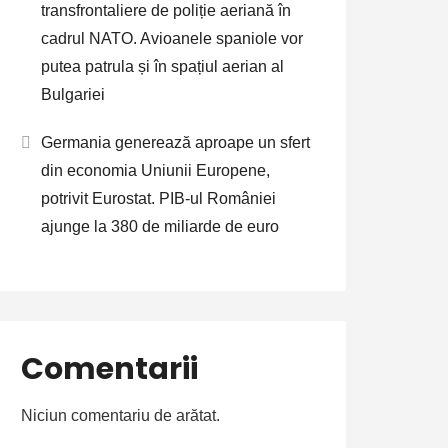
transfrontaliere de poliție aeriană în
cadrul NATO. Avioanele spaniole vor
putea patrula și în spațiul aerian al
Bulgariei
Germania generează aproape un sfert
din economia Uniunii Europene,
potrivit Eurostat. PIB-ul României
ajunge la 380 de miliarde de euro
Comentarii
Niciun comentariu de arătat.