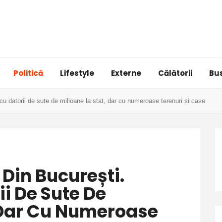
Politică
Lifestyle
Externe
Călătorii
Bu
 cu datorii de sute de milioane la stat, dar cu numeroase terenuri și case
 Din București.
ii De Sute De
, Dar Cu Numeroase