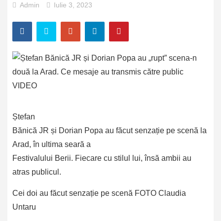
Admin
Iulie 3, 2023
Ștefan
Bănică JR și Dorian Popa au făcut senzație pe scenă la
Arad, în ultima seară a
Festivalului Berii. Fiecare cu stilul lui, însă ambii au
atras publicul.
Cei doi au făcut senzație pe scenă FOTO Claudia
Untaru