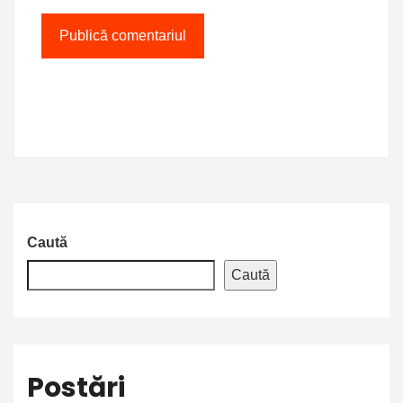
Caută
Caută
Postări