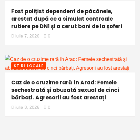
Fost polițist dependent de păcănele,
arestat după ce a simulat controale
rutiere pe DN1 și a cerut bani de la șoferi
iulie 7, 2026
0
STIRI LOCALE
Caz de o cruzime rară în Arad: Femeie
sechestrată și abuzată sexual de cinci
bărbați. Agresorii au fost arestați
iulie 3, 2026
0