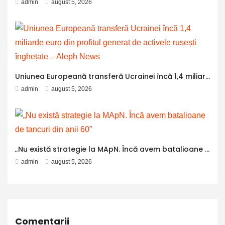
admin
august 5, 2026
Uniunea Europeană transferă Ucrainei încă 1,4 miliarde euro din profitul generat de activele rusești înghețate – Aleph News
admin
august 5, 2026
„Nu există strategie la MApN. Încă avem batalioane de tancuri din anii 60”
admin
august 5, 2026
Comentarii