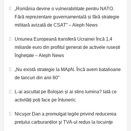
„România devine o vulnerabilitate pentru NATO.
Fără reprezentare guvernamentală și fără strategie
militară avizată de CSAT” – Aleph News
Uniunea Europeană transferă Ucrainei încă 1,4
miliarde euro din profitul generat de activele rusești
înghețate – Aleph News
„Nu există strategie la MApN. Încă avem batalioane
de tancuri din anii 60”
L-ai ascultat pe Bolojan și ai stins lumina? Iată ce
activități poți face pe întuneric
Nicuşor Dan a promulgat legile privind reducerea
prețului carburanților şi TVA-ul redus la locuinţe