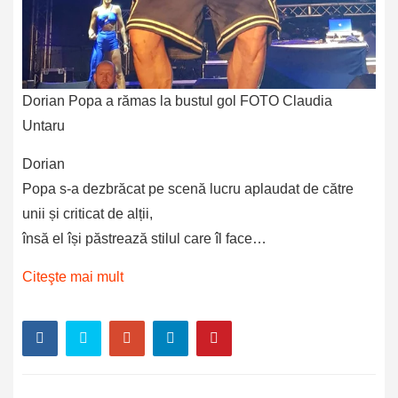
Dorian Popa a rămas la bustul gol FOTO Claudia
Untaru
Dorian
Popa s-a dezbrăcat pe scenă lucru aplaudat de către
unii și criticat de alții,
însă el își păstrează stilul care îl face…
Citeşte mai mult