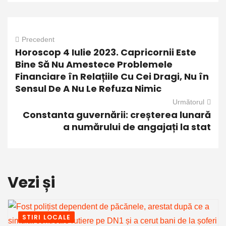
Precedent
Horoscop 4 Iulie 2023. Capricornii Este
Bine Să Nu Amestece Problemele
Financiare în Relațiile Cu Cei Dragi, Nu în
Sensul De A Nu Le Refuza Nimic
Următorul
Constanta guvernării: creșterea lunară
a numărului de angajați la stat
Vezi și
STIRI LOCALE