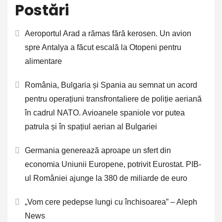
Postări
Aeroportul Arad a rămas fără kerosen. Un avion
spre Antalya a făcut escală la Otopeni pentru
alimentare
România, Bulgaria și Spania au semnat un acord
pentru operațiuni transfrontaliere de poliție aeriană
în cadrul NATO. Avioanele spaniole vor putea
patrula și în spațiul aerian al Bulgariei
Germania generează aproape un sfert din
economia Uniunii Europene, potrivit Eurostat. PIB-
ul României ajunge la 380 de miliarde de euro
„Vom cere pedepse lungi cu închisoarea” – Aleph
News