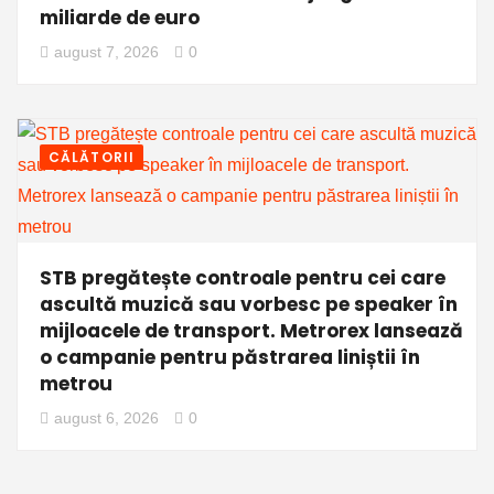
miliarde de euro
august 7, 2026
0
CĂLĂTORII
STB pregătește controale pentru cei care
ascultă muzică sau vorbesc pe speaker în
mijloacele de transport. Metrorex lansează
o campanie pentru păstrarea liniștii în
metrou
august 6, 2026
0