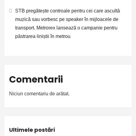
STB pregătește controale pentru cei care ascultă
muzică sau vorbesc pe speaker în mijloacele de
transport. Metrorex lansează o campanie pentru
păstrarea liniștii în metrou
Comentarii
Niciun comentariu de arătat.
Ultimele postări