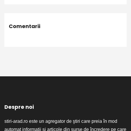
Comentarii
Despre noi
stiri-arad.ro este un agregator de ştiri care preia în mod
automat informaţii şi articole din surse de încredere pe care