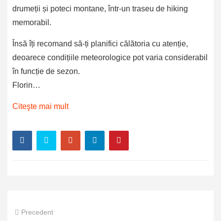
drumeții și poteci montane, într-un traseu de hiking
memorabil.
Însă îți recomand să-ți planifici călătoria cu atenție,
deoarece condițiile meteorologice pot varia considerabil
în funcție de sezon.
Florin…
Citeşte mai mult
Precedent