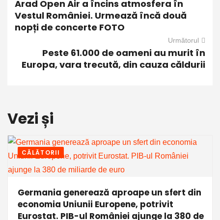
Arad Open Air a încins atmosfera în
Vestul României. Urmează încă două
nopți de concerte FOTO
Următorul
Peste 61.000 de oameni au murit în
Europa, vara trecută, din cauza căldurii
Vezi și
CĂLĂTORII
Germania generează aproape un sfert din
economia Uniunii Europene, potrivit
Eurostat. PIB-ul României ajunge la 380 de