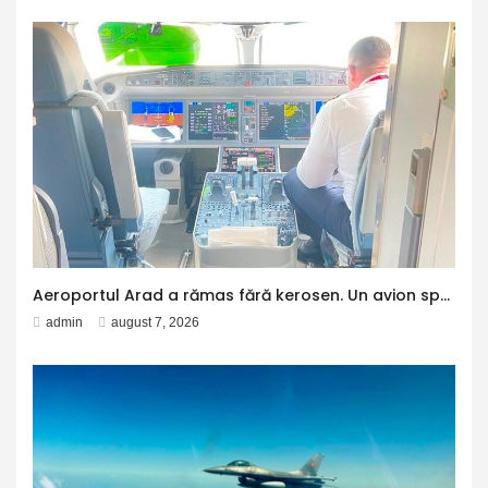
Aeroportul Arad a rămas fără kerosen. Un avion spre Antalya a făcut escală la Otopeni pentru alimentare
admin
august 7, 2026