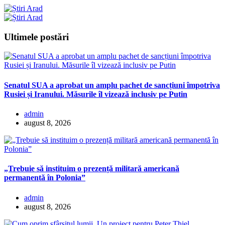
Ultimele postări
Senatul SUA a aprobat un amplu pachet de sancțiuni împotriva
Rusiei și Iranului. Măsurile îl vizează inclusiv pe Putin
admin
august 8, 2026
„Trebuie să instituim o prezență militară americană
permanentă în Polonia”
admin
august 8, 2026