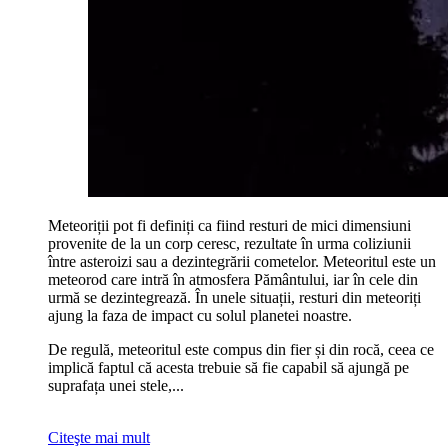
Meteoriții pot fi definiți ca fiind resturi de mici dimensiuni
provenite de la un corp ceresc, rezultate în urma coliziunii
între asteroizi sau a dezintegrării cometelor. Meteoritul este un
meteorod care intră în atmosfera Pământului, iar în cele din
urmă se dezintegrează. În unele situații, resturi din meteoriți
ajung la faza de impact cu solul planetei noastre.
De regulă, meteoritul este compus din fier și din rocă, ceea ce
implică faptul că acesta trebuie să fie capabil să ajungă pe
suprafața unei stele,...
Citeşte mai mult