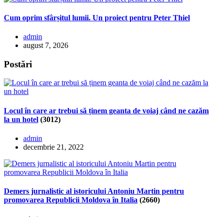
Cum oprim sfârșitul lumii. Un proiect pentru Peter Thiel
admin
august 7, 2026
Postări
Locul în care ar trebui să ținem geanta de voiaj când ne cazăm
la un hotel
(3012)
admin
decembrie 21, 2022
Demers jurnalistic al istoricului Antoniu Martin pentru
promovarea Republicii Moldova în Italia
(2660)