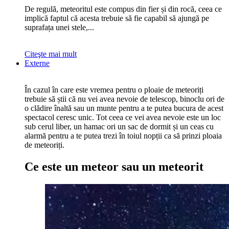
De regulă, meteoritul este compus din fier și din rocă, ceea ce
implică faptul că acesta trebuie să fie capabil să ajungă pe
suprafața unei stele,...
Citeşte mai mult
Externe
În cazul în care este vremea pentru o ploaie de meteoriți
trebuie să știi că nu vei avea nevoie de telescop, binoclu ori de
o clădire înaltă sau un munte pentru a te putea bucura de acest
spectacol ceresc unic. Tot ceea ce vei avea nevoie este un loc
sub cerul liber, un hamac ori un sac de dormit și un ceas cu
alarmă pentru a te putea trezi în toiul nopții ca să prinzi ploaia
de meteoriți.
Ce este un meteor sau un meteorit