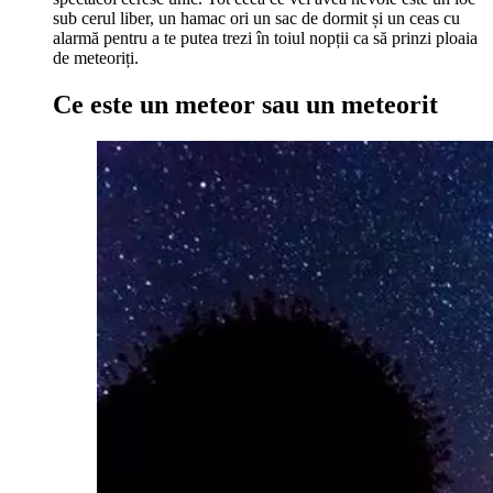
sub cerul liber, un hamac ori un sac de dormit și un ceas cu
alarmă pentru a te putea trezi în toiul nopții ca să prinzi ploaia
de meteoriți.
Ce este un meteor sau un meteorit