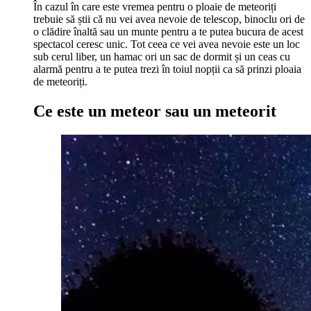
În cazul în care este vremea pentru o ploaie de meteoriți
trebuie să știi că nu vei avea nevoie de telescop, binoclu ori de
o clădire înaltă sau un munte pentru a te putea bucura de acest
spectacol ceresc unic. Tot ceea ce vei avea nevoie este un loc
sub cerul liber, un hamac ori un sac de dormit și un ceas cu
alarmă pentru a te putea trezi în toiul nopții ca să prinzi ploaia
de meteoriți.
Ce este un meteor sau un meteorit