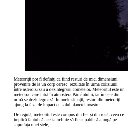
Meteoriții pot fi definiți ca fiind resturi de mici dimensiuni
provenite de la un corp ceresc, rezultate în urma coliziunii
între asteroizi sau a dezintegrării cometelor. Meteoritul este un
meteorod care intră în atmosfera Pământului, iar în cele din
urmă se dezintegrează. În unele situații, resturi din meteoriți
ajung la faza de impact cu solul planetei noastre.
De regulă, meteoritul este compus din fier și din rocă, ceea ce
implică faptul că acesta trebuie să fie capabil să ajungă pe
suprafața unei stele,...