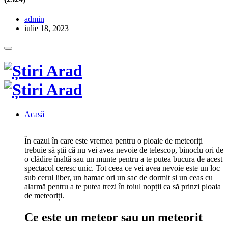
admin
iulie 18, 2023
Acasă
În cazul în care este vremea pentru o ploaie de meteoriți
trebuie să știi că nu vei avea nevoie de telescop, binoclu ori de
o clădire înaltă sau un munte pentru a te putea bucura de acest
spectacol ceresc unic. Tot ceea ce vei avea nevoie este un loc
sub cerul liber, un hamac ori un sac de dormit și un ceas cu
alarmă pentru a te putea trezi în toiul nopții ca să prinzi ploaia
de meteoriți.
Ce este un meteor sau un meteorit