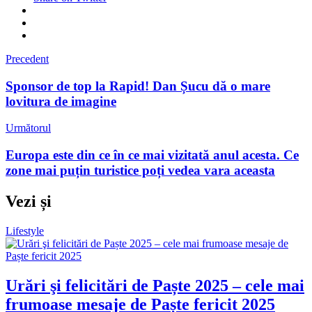
Precedent
Sponsor de top la Rapid! Dan Șucu dă o mare
lovitura de imagine
Următorul
Europa este din ce în ce mai vizitată anul acesta. Ce
zone mai puțin turistice poți vedea vara aceasta
Vezi și
Lifestyle
Urări şi felicitări de Paște 2025 – cele mai
frumoase mesaje de Paște fericit 2025