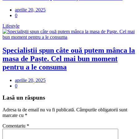
aprilie 20, 2025
0
Lifestyle
Specialiștii spun câte ouă putem mânca la
masa de Paște. Cel mai bun moment
pentru a le consuma
aprilie 20, 2025
0
Lasă un răspuns
Adresa ta de email nu va fi publicată.
Câmpurile obligatorii sunt
marcate cu
*
Comentariu
*