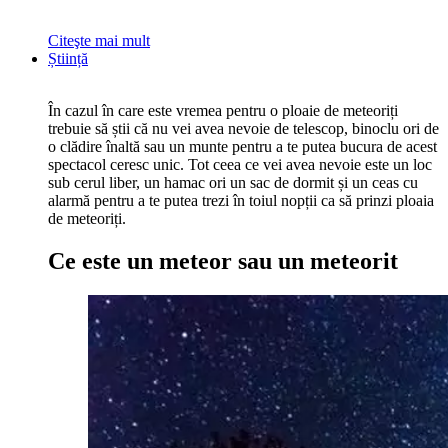
Citeşte mai mult
Știință
În cazul în care este vremea pentru o ploaie de meteoriți
trebuie să știi că nu vei avea nevoie de telescop, binoclu ori de
o clădire înaltă sau un munte pentru a te putea bucura de acest
spectacol ceresc unic. Tot ceea ce vei avea nevoie este un loc
sub cerul liber, un hamac ori un sac de dormit și un ceas cu
alarmă pentru a te putea trezi în toiul nopții ca să prinzi ploaia
de meteoriți.
Ce este un meteor sau un meteorit