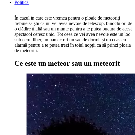
Politică
În cazul în care este vremea pentru o ploaie de meteoriți
trebuie să știi că nu vei avea nevoie de telescop, binoclu ori de
o clădire înaltă sau un munte pentru a te putea bucura de acest
spectacol ceresc unic. Tot ceea ce vei avea nevoie este un loc
sub cerul liber, un hamac ori un sac de dormit și un ceas cu
alarmă pentru a te putea trezi în toiul nopții ca să prinzi ploaia
de meteoriți.
Ce este un meteor sau un meteorit