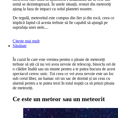
urmă se dezintegrează. În unele situații, resturi din meteoriți
ajung la faza de impact cu solul planetei noastre.
De regulă, meteoritul este compus din fier și din rocă, ceea ce
implică faptul că acesta trebuie să fie capabil să ajungă pe
suprafața unei stele,...
Citeşte mai mult
Sănătate
În cazul în care este vremea pentru o ploaie de meteoriți
trebuie să știi că nu vei avea nevoie de telescop, binoclu ori de
o clădire înaltă sau un munte pentru a te putea bucura de acest
spectacol ceresc unic. Tot ceea ce vei avea nevoie este un loc
sub cerul liber, un hamac ori un sac de dormit și un ceas cu
alarmă pentru a te putea trezi în toiul nopții ca să prinzi ploaia
de meteoriți.
Ce este un meteor sau un meteorit