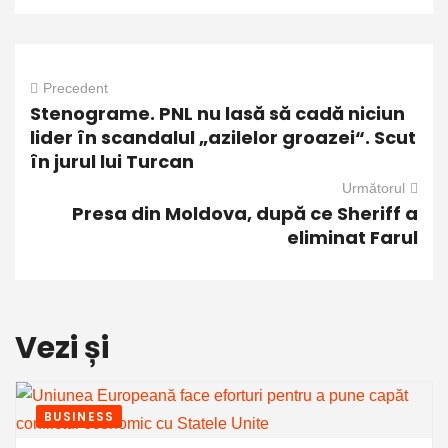
Precedent
Stenograme. PNL nu lasă să cadă niciun
lider în scandalul „azilelor groazei“. Scut
în jurul lui Turcan
Următorul
Presa din Moldova, după ce Sheriff a
eliminat Farul
Vezi și
BUSINESS