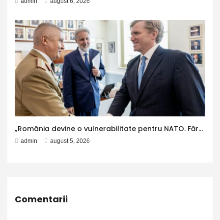
admin
august 6, 2026
„România devine o vulnerabilitate pentru NATO. Fără reprezentare guvernamentală și fără strategie militară avizată de CSAT” – Aleph News
admin
august 5, 2026
Comentarii