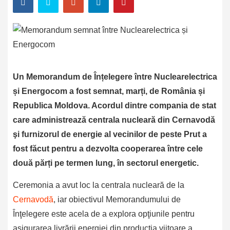
Un Memorandum de Înțelegere între Nuclearelectrica
și Energocom a fost semnat, marți, de România și
Republica Moldova. Acordul dintre compania de stat
care administrează centrala nucleară din Cernavodă
şi furnizorul de energie al vecinilor de peste Prut a
fost făcut pentru
a dezvolta cooperarea între cele
două părți pe termen lung, în sectorul energetic.
Ceremonia a avut loc la centrala nucleară de la
Cernavodă
, iar obiectivul Memorandumului de
Înţelegere este acela de a explora opţiunile pentru
asigurarea livrării energiei din producţia viitoare a