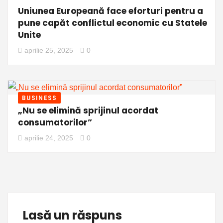
Uniunea Europeană face eforturi pentru a
pune capăt conflictul economic cu Statele
Unite
aprilie 25, 2025
0
BUSINESS
„Nu se elimină sprijinul acordat
consumatorilor”
aprilie 24, 2025
0
Lasă un răspuns