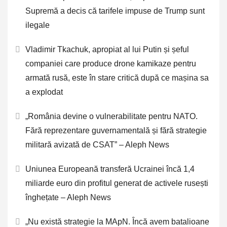
Supremă a decis că tarifele impuse de Trump sunt
ilegale
Vladimir Tkachuk, apropiat al lui Putin și șeful
companiei care produce drone kamikaze pentru
armată rusă, este în stare critică după ce mașina sa
a explodat
„România devine o vulnerabilitate pentru NATO.
Fără reprezentare guvernamentală și fără strategie
militară avizată de CSAT” – Aleph News
Uniunea Europeană transferă Ucrainei încă 1,4
miliarde euro din profitul generat de activele rusești
înghețate – Aleph News
„Nu există strategie la MApN. Încă avem batalioane