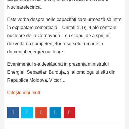
Nuclearelectrica.
Este vorba despre noile capacităţi care urmează să intre
în exploatare comercială – Unităţile 3 şi 4 ale centralei
nucleare de la Cernavodă – cu scopul de a sprijini
dezvoltarea competenţelor resurselor umane în
domeniul energiei nucleare.
Evenimentul s-a desfășurat în prezența ministrului
Energiei, Sebastian Burduja, și al omologului său din
Republica Moldova, Victor…
Citeşte mai mult