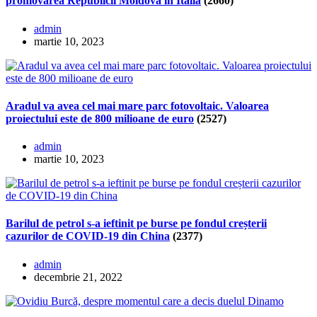
promovarea Republicii Moldova în Italia
(2660)
admin
martie 10, 2023
Aradul va avea cel mai mare parc fotovoltaic. Valoarea
proiectului este de 800 milioane de euro
(2527)
admin
martie 10, 2023
Barilul de petrol s-a ieftinit pe burse pe fondul creșterii
cazurilor de COVID-19 din China
(2377)
admin
decembrie 21, 2022