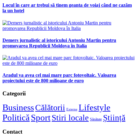
Locul în care ar trebui să ținem geanta de voiaj când ne cazăm
la un hotel
Demers jurnalistic al istoricului Antoniu Martin pentru
promovarea Republicii Moldova în Italia
Aradul va avea cel mai mare parc fotovoltaic. Valoarea
proiectului este de 800 milioane de euro
Categorii
Business
Lifestyle
Călătorii
Externe
Politică
Sport
Stiri locale
Știință
Sănătate
Contact