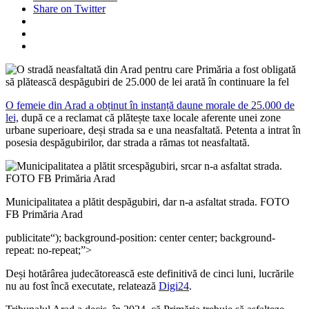
Share on Twitter
O femeie din Arad a obținut în instanță daune morale de 25.000 de
lei,
după ce a reclamat că plătește taxe locale aferente unei zone
urbane superioare, deși strada sa e una neasfaltată. Petenta a intrat în
posesia despăgubirilor, dar strada a rămas tot neasfaltată.
Municipalitatea a plătit despăgubiri, dar n-a asfaltat strada. FOTO
FB Primăria Arad
publicitate
“); background-position: center center; background-
repeat: no-repeat;”>
Deși hotărârea judecătorească este definitivă de cinci luni, lucrările
nu au fost încă executate, relatează
Digi24
.