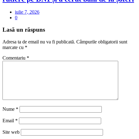
iulie 7, 2026
0
Lasă un răspuns
Adresa ta de email nu va fi publicată.
Câmpurile obligatorii sunt
marcate cu
*
Comentariu
*
Nume
*
Email
*
Site web