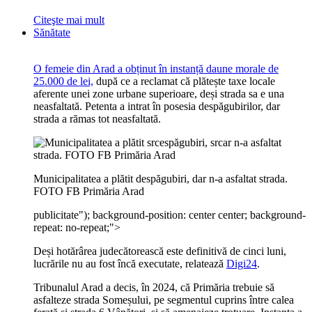
Citeşte mai mult
Sănătate
O femeie din Arad a obținut în instanță daune morale de
25.000 de lei,
după ce a reclamat că plătește taxe locale
aferente unei zone urbane superioare, deși strada sa e una
neasfaltată. Petenta a intrat în posesia despăgubirilor, dar
strada a rămas tot neasfaltată.
Municipalitatea a plătit despăgubiri, dar n-a asfaltat strada.
FOTO FB Primăria Arad
publicitate
"); background-position: center center; background-
repeat: no-repeat;">
Deși hotărârea judecătorească este definitivă de cinci luni,
lucrările nu au fost încă executate, relatează
Digi24
.
Tribunalul Arad a decis, în 2024, că Primăria trebuie să
asfalteze strada Someșului, pe segmentul cuprins între calea