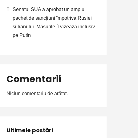
Senatul SUA a aprobat un amplu
pachet de sancțiuni împotriva Rusiei
și Iranului. Măsurile îl vizează inclusiv
pe Putin
Comentarii
Niciun comentariu de arătat.
Ultimele postări