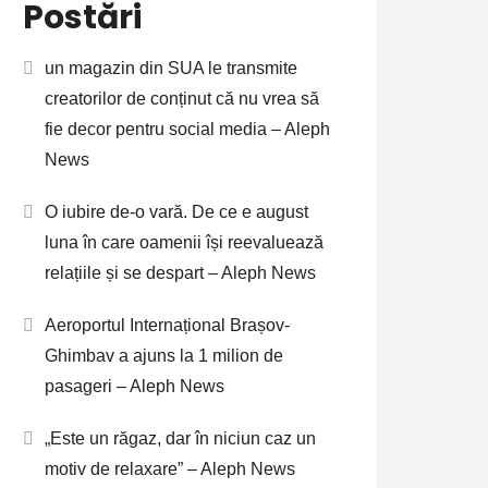
Postări
un magazin din SUA le transmite
creatorilor de conținut că nu vrea să
fie decor pentru social media – Aleph
News
O iubire de-o vară. De ce e august
luna în care oamenii își reevaluează
relațiile și se despart – Aleph News
Aeroportul Internațional Brașov-
Ghimbav a ajuns la 1 milion de
pasageri – Aleph News
„Este un răgaz, dar în niciun caz un
motiv de relaxare” – Aleph News