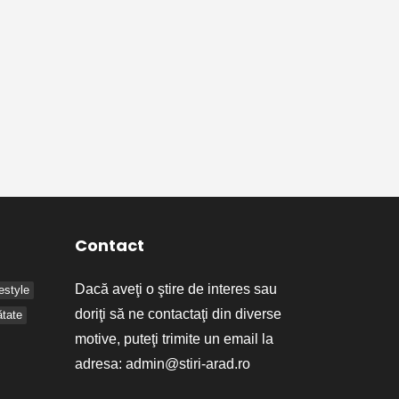
Contact
Dacă aveţi o ştire de interes sau
festyle
doriţi să ne contactaţi din diverse
tate
motive, puteţi trimite un email la
adresa:
admin@stiri-arad.ro