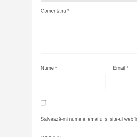
Comentariu
*
Nume
*
Email
*
Salvează-mi numele, emailul și site-ul web î
comentez.