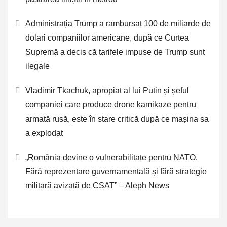
Administrația Trump a rambursat 100 de miliarde de
dolari companiilor americane, după ce Curtea
Supremă a decis că tarifele impuse de Trump sunt
ilegale
Vladimir Tkachuk, apropiat al lui Putin și șeful
companiei care produce drone kamikaze pentru
armată rusă, este în stare critică după ce mașina sa
a explodat
„România devine o vulnerabilitate pentru NATO.
Fără reprezentare guvernamentală și fără strategie
militară avizată de CSAT” – Aleph News