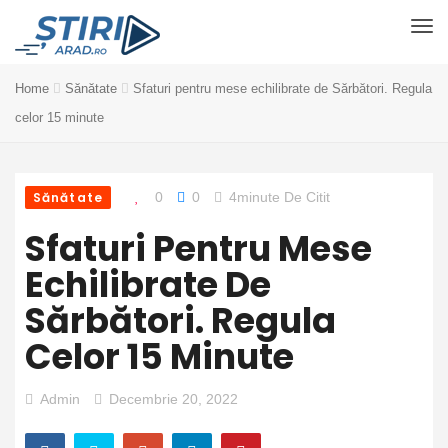
Home
Sănătate
Sfaturi pentru mese echilibrate de Sărbători. Regula
celor 15 minute
Sănătate
0
0
4minute De Citit
Sfaturi Pentru Mese
Echilibrate De
Sărbători. Regula
Celor 15 Minute
Admin
Decembrie 20, 2022