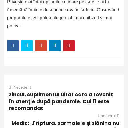
Priveşte mai întâi opţiunile culinare pe care le ai la
îndemână înainte de a pune ceva în farfurie. Observând
preparatele, vei putea alege mult mai chibzuit şi mai
potrivit.
Precedent
Zincul, suplimentul uitat care a revenit
în atenție după pandemie. Cui îi este
recomandat
Următorul
Medic: „Friptura, sarmalele şi slănina nu