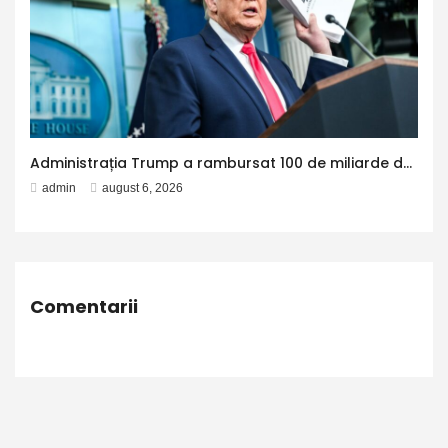
Administrația Trump a rambursat 100 de miliarde de dolari companiilor americane, după ce Curtea Supremă a decis că tarifele impuse de Trump sunt ilegale
admin
august 6, 2026
Comentarii