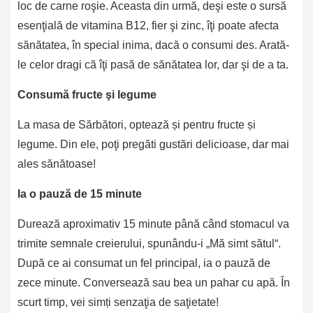
loc de carne roşie. Aceasta din urmă, deşi este o sursă
esenţială de vitamina B12, fier şi zinc, îţi poate afecta
sănătatea, în special inima, dacă o consumi des. Arată-
le celor dragi că îţi pasă de sănătatea lor, dar şi de a ta.
Consumă fructe şi legume
La masa de Sărbători, optează și pentru fructe și
legume. Din ele, poţi pregăti gustări delicioase, dar mai
ales sănătoase!
Ia o pauză de 15 minute
Durează aproximativ 15 minute până când stomacul va
trimite semnale creierului, spunându-i „Mă simt sătul“.
După ce ai consumat un fel principal, ia o pauză de
zece minute. Conversează sau bea un pahar cu apă. În
scurt timp, vei simți senzaţia de saţietate!