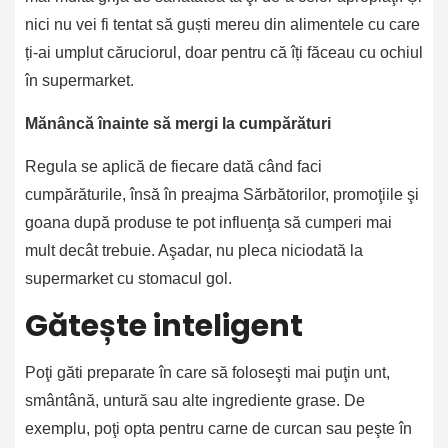
nici nu vei fi tentat să guști mereu din alimentele cu care
ți-ai umplut căruciorul, doar pentru că îți făceau cu ochiul
în supermarket.
Mănâncă înainte să mergi la cumpărături
Regula se aplică de fiecare dată când faci
cumpărăturile, însă în preajma Sărbătorilor, promoţiile şi
goana după produse te pot influenţa să cumperi mai
mult decât trebuie. Aşadar, nu pleca niciodată la
supermarket cu stomacul gol.
Gătește inteligent
Poţi găti preparate în care să foloseşti mai puţin unt,
smântână, untură sau alte ingrediente grase. De
exemplu, poţi opta pentru carne de curcan sau peşte în