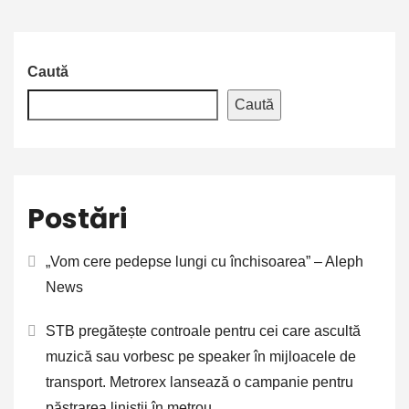
Caută
Caută
Postări
„Vom cere pedepse lungi cu închisoarea” – Aleph
News
STB pregătește controale pentru cei care ascultă
muzică sau vorbesc pe speaker în mijloacele de
transport. Metrorex lansează o campanie pentru
păstrarea liniștii în metrou