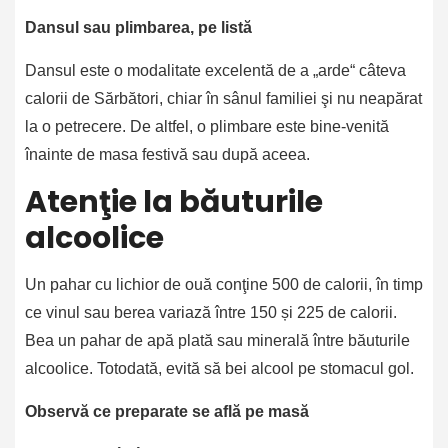
Dansul sau plimbarea, pe listă
Dansul este o modalitate excelentă de a „arde“ câteva
calorii de Sărbători, chiar în sânul familiei şi nu neapărat
la o petrecere. De altfel, o plimbare este bine-venită
înainte de masa festivă sau după aceea.
Atenţie la băuturile
alcoolice
Un pahar cu lichior de ouă conţine 500 de calorii, în timp
ce vinul sau berea variază între 150 și 225 de calorii.
Bea un pahar de apă plată sau minerală între băuturile
alcoolice. Totodată, evită să bei alcool pe stomacul gol.
Observă ce preparate se află pe masă