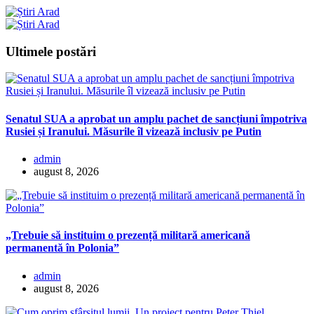
Ultimele postări
Senatul SUA a aprobat un amplu pachet de sancțiuni împotriva
Rusiei și Iranului. Măsurile îl vizează inclusiv pe Putin
admin
august 8, 2026
„Trebuie să instituim o prezență militară americană
permanentă în Polonia”
admin
august 8, 2026