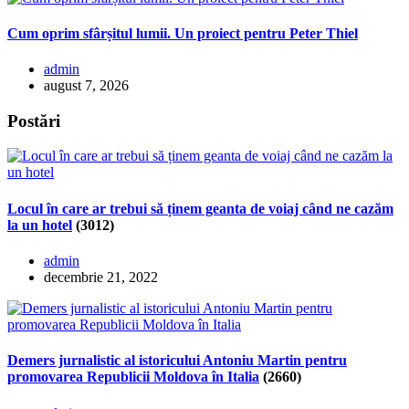
Cum oprim sfârșitul lumii. Un proiect pentru Peter Thiel
admin
august 7, 2026
Postări
Locul în care ar trebui să ținem geanta de voiaj când ne cazăm
la un hotel
(3012)
admin
decembrie 21, 2022
Demers jurnalistic al istoricului Antoniu Martin pentru
promovarea Republicii Moldova în Italia
(2660)