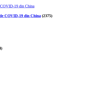
lor de COVID-19 din China
(2375)
4)