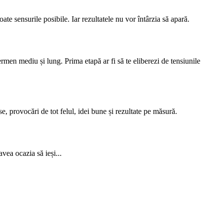
ate sensurile posibile. Iar rezultatele nu vor întârzia să apară.
ermen mediu și lung. Prima etapă ar fi să te eliberezi de tensiunile
e, provocări de tot felul, idei bune și rezultate pe măsură.
vea ocazia să ieși...