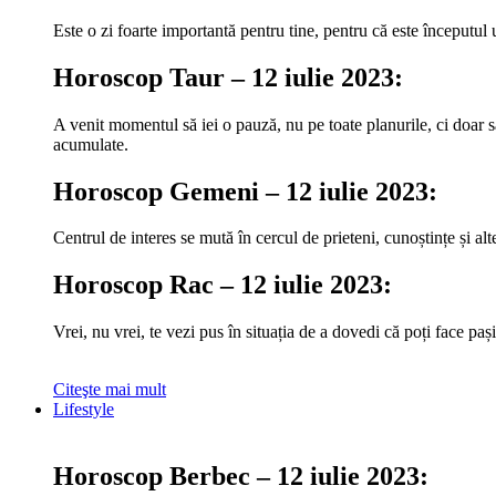
Este o zi foarte importantă pentru tine, pentru că este începutul u
Horoscop Taur – 12 iulie 2023:
A venit momentul să iei o pauză, nu pe toate planurile, ci doar să
acumulate.
Horoscop Gemeni – 12 iulie 2023:
Centrul de interes se mută în cercul de prieteni, cunoștințe și al
Horoscop Rac – 12 iulie 2023:
Vrei, nu vrei, te vezi pus în situația de a dovedi că poți face pa
Citeşte mai mult
Lifestyle
Horoscop Berbec – 12 iulie 2023: