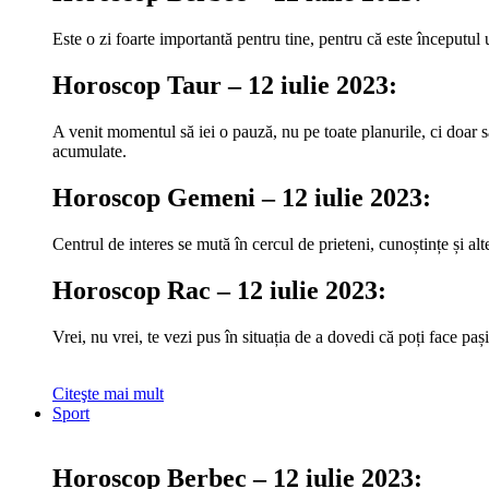
Este o zi foarte importantă pentru tine, pentru că este începutul u
Horoscop Taur – 12 iulie 2023:
A venit momentul să iei o pauză, nu pe toate planurile, ci doar să
acumulate.
Horoscop Gemeni – 12 iulie 2023:
Centrul de interes se mută în cercul de prieteni, cunoștințe și al
Horoscop Rac – 12 iulie 2023:
Vrei, nu vrei, te vezi pus în situația de a dovedi că poți face pa
Citeşte mai mult
Sport
Horoscop Berbec – 12 iulie 2023: