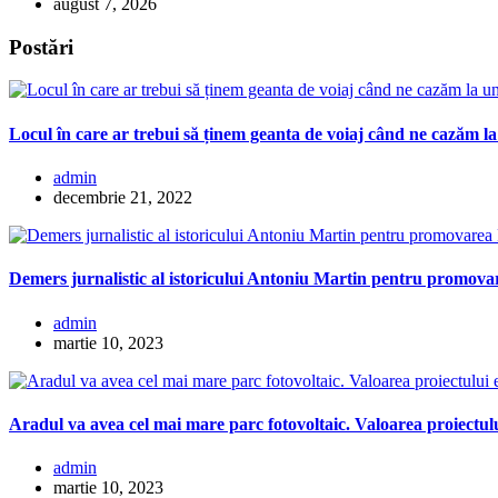
august 7, 2026
Postări
Locul în care ar trebui să ținem geanta de voiaj când ne cazăm la
admin
decembrie 21, 2022
Demers jurnalistic al istoricului Antoniu Martin pentru promovar
admin
martie 10, 2023
Aradul va avea cel mai mare parc fotovoltaic. Valoarea proiectulu
admin
martie 10, 2023