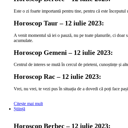
Este o zi foarte importantă pentru tine, pentru că este începutul u
Horoscop Taur – 12 iulie 2023:
A venit momentul să iei o pauză, nu pe toate planurile, ci doar să
acumulate.
Horoscop Gemeni – 12 iulie 2023:
Centrul de interes se mută în cercul de prieteni, cunoștințe și al
Horoscop Rac – 12 iulie 2023:
Vrei, nu vrei, te vezi pus în situația de a dovedi că poți face pa
Citeşte mai mult
Știință
Horoscop Berbec – 12 iulie 2023: