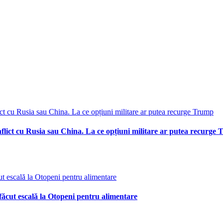
nflict cu Rusia sau China. La ce opțiuni militare ar putea recurge
ăcut escală la Otopeni pentru alimentare