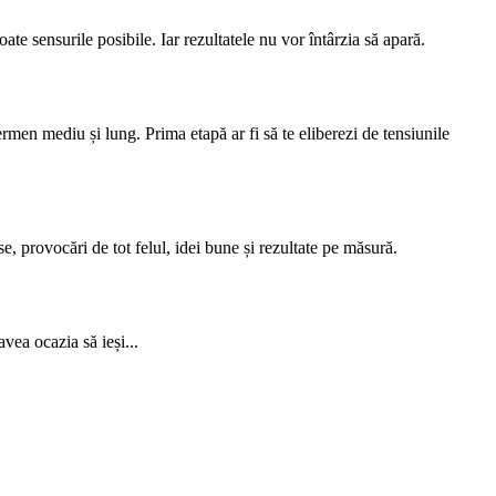
ate sensurile posibile. Iar rezultatele nu vor întârzia să apară.
ermen mediu și lung. Prima etapă ar fi să te eliberezi de tensiunile
e, provocări de tot felul, idei bune și rezultate pe măsură.
vea ocazia să ieși...