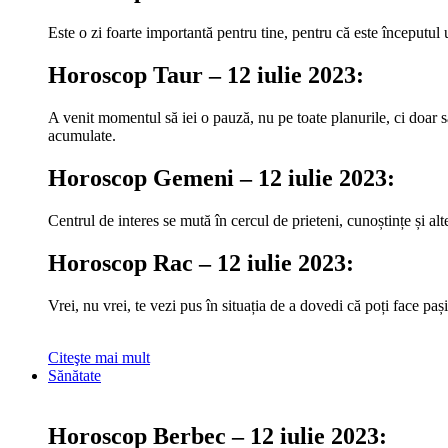
Este o zi foarte importantă pentru tine, pentru că este începutul u
Horoscop Taur – 12 iulie 2023:
A venit momentul să iei o pauză, nu pe toate planurile, ci doar să
acumulate.
Horoscop Gemeni – 12 iulie 2023:
Centrul de interes se mută în cercul de prieteni, cunoștințe și al
Horoscop Rac – 12 iulie 2023:
Vrei, nu vrei, te vezi pus în situația de a dovedi că poți face pa
Citeşte mai mult
Sănătate
Horoscop Berbec – 12 iulie 2023: