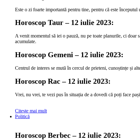
Este o zi foarte importantă pentru tine, pentru că este începutul u
Horoscop Taur – 12 iulie 2023:
A venit momentul să iei o pauză, nu pe toate planurile, ci doar să
acumulate.
Horoscop Gemeni – 12 iulie 2023:
Centrul de interes se mută în cercul de prieteni, cunoștințe și al
Horoscop Rac – 12 iulie 2023:
Vrei, nu vrei, te vezi pus în situația de a dovedi că poți face pa
Citeşte mai mult
Politică
Horoscop Berbec – 12 iulie 2023: