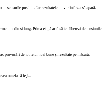
ate sensurile posibile. Iar rezultatele nu vor întârzia să apară.
ermen mediu și lung. Prima etapă ar fi să te eliberezi de tensiunile
e, provocări de tot felul, idei bune și rezultate pe măsură.
vea ocazia să ieși...