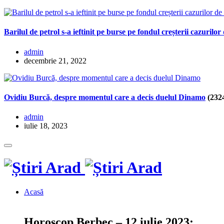
Barilul de petrol s-a ieftinit pe burse pe fondul creșterii cazuri
admin
decembrie 21, 2022
Ovidiu Burcă, despre momentul care a decis duelul Dinamo
(232
admin
iulie 18, 2023
Acasă
Horoscop Berbec – 12 iulie 2023: