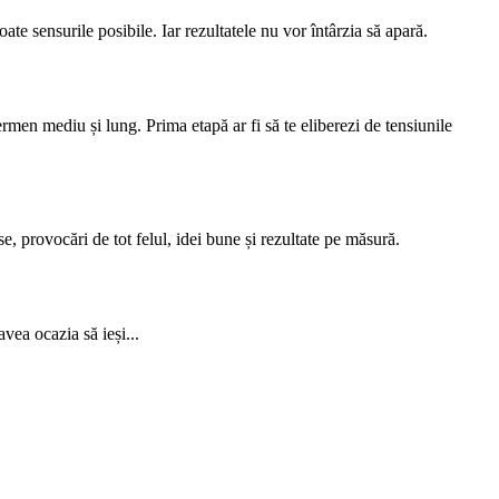
ate sensurile posibile. Iar rezultatele nu vor întârzia să apară.
ermen mediu și lung. Prima etapă ar fi să te eliberezi de tensiunile
e, provocări de tot felul, idei bune și rezultate pe măsură.
vea ocazia să ieși...